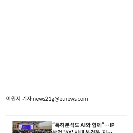
이원지 기자 news21g@etnews.com
“특허분석도 AI와 함께”…IP
산업 'AX' 시대 본격화, 지식