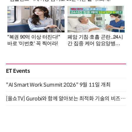
ET Events
"AI Smart Work Summit 2026" 9월 11일 개최
[올쇼TV] Gurobi와 함께 알아보는 최적화 기술의 비즈니스 활용 (8월 20일 생방송)