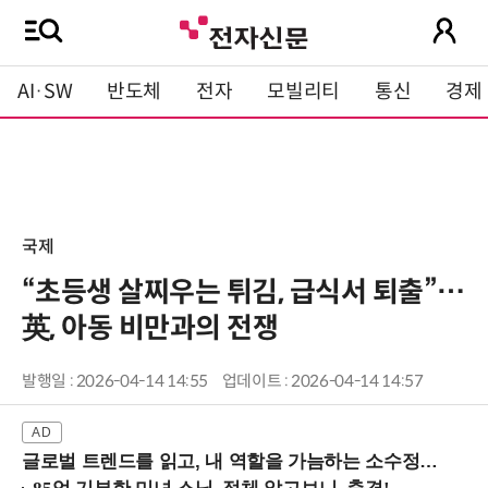
AI·SW
반도체
전자
모빌리티
통신
경제
국제
“초등생 살찌우는 튀김, 급식서 퇴출”…
英, 아동 비만과의 전쟁
발행일 : 2026-04-14 14:55
업데이트 : 2026-04-14 14:57
글로벌 트렌드를 읽고, 내 역할을 가늠하는 소수정예 실습 워크숍 (8/28 신논현역)