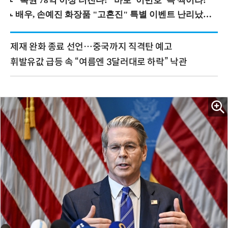
제재 완화 종료 선언…중국까지 직격탄 예고
휘발유값 급등 속 “여름엔 3달러대로 하락” 낙관