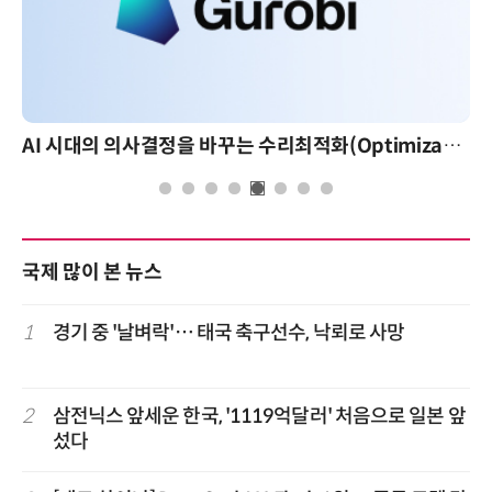
AI 시대의 의사결정을 바꾸는 수리최적화(Optimization): 실제 산업 적용 사례와 활용 전략
AI 핀옵스 실전 세미나: 폭증하는 AI 토큰 비용 관리 
국제 많이 본 뉴스
1
경기 중 '날벼락'… 태국 축구선수, 낙뢰로 사망
2
삼전닉스 앞세운 한국, '1119억달러' 처음으로 일본 앞
섰다