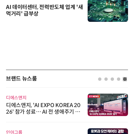
AI 데이터센터, 전력반도체 업계 '새
먹거리' 급부상
브랜드 뉴스룸
시큐어링크
시큐어링크, 중소기업기술정보진
흥원 AI 초격차 R&D 사업 최종 선
정
다래전략사업화센터