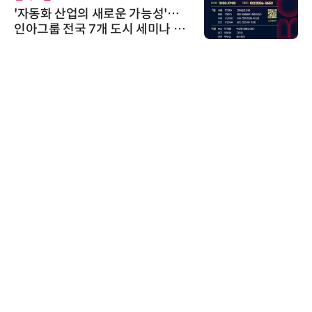
다래전략사업화센터, 'BIO USA 2
026'서 글로벌 빅파마와의 비즈니
스 미팅 지원…K-바이오 해외 진출
교두보 확보
비쉐이
비쉐이, 모든 주요 리모컨 코드 지
원하는 TSOP15300 시리즈 IR 수
신기 출시