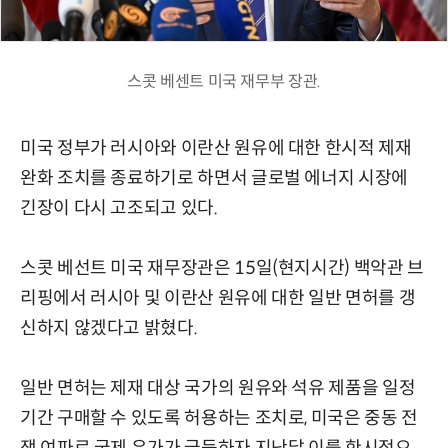
스콧 베센트 미국 재무부 장관.
미국 정부가 러시아와 이란산 원유에 대한 한시적 제재
완화 조치를 종료하기로 하면서 글로벌 에너지 시장에
긴장이 다시 고조되고 있다.
스콧 베선트 미국 재무장관은 15일(현지시간) 백악관 브
리핑에서 러시아 및 이란산 원유에 대한 일반 면허를 갱
신하지 않겠다고 밝혔다.
일반 면허는 제재 대상 국가의 원유와 석유 제품을 일정
기간 구매할 수 있도록 허용하는 조치로, 미국은 중동 전
쟁 여파로 국제 유가가 급등하자 지난달 이를 한시적으