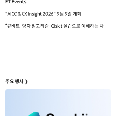
ET Events
"AICC & CX Insight 2026" 9월 9일 개최
“큐비트·양자 알고리즘·Qiskit 실습으로 이해하는 차세대 컴퓨팅” (8/28)
주요 행사
❯