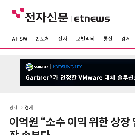
AI·SW
반도체
전자
모빌리티
통신
경제
경제
경제
이억원 “소수 이익 위한 상장