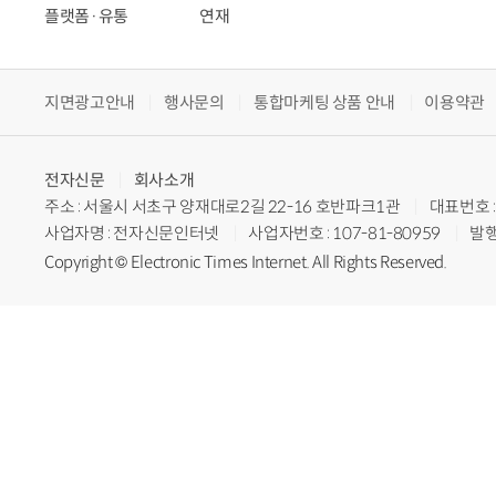
플랫폼·유통
연재
지면광고안내
행사문의
통합마케팅 상품 안내
이용약관
전자신문
회사소개
주소 : 서울시 서초구 양재대로2길 22-16 호반파크1관
대표번호 : 
사업자명 : 전자신문인터넷
사업자번호 : 107-81-80959
발행
Copyright © Electronic Times Internet. All Rights Reserved.