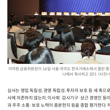
헬기 착륙 방해한 염소 떼…양치기 개가 길 터줬다
이억원 금융위원장이 16일 서울 여의도 한국거래소에서 열린 중
나에서 축사하고 있다. (사진
심사는 영업 독립성, 경영 독립성, 투자자 보호 등 세 축으
사에 의존하지 않는지, 이사회·감사기구·상근 경영진 등이
과 주주 소통·보호 노력이 충분한지 등을 종합 평가한다.