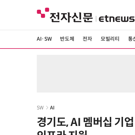
AI·SW
반도체
전자
모빌리티
통
SW
AI
경기도, AI 멤버십 기