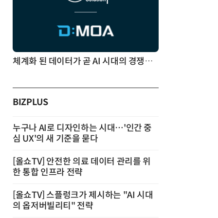
체계화 된 데이터가 곧 AI 시대의 경쟁력이다
BIZPLUS
누구나 AI로 디자인하는 시대…'인간 중
심 UX'의 새 기준을 묻다
[올쇼TV] 안전한 의료 데이터 관리를 위
한 통합 인프라 전략
[올쇼TV] 스플렁크가 제시하는 "AI 시대
의 옵저버빌리티" 전략