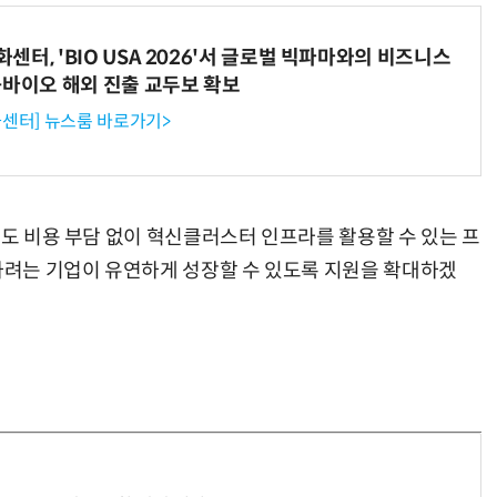
터, 'BIO USA 2026'서 글로벌 빅파마와의 비즈니스
-바이오 해외 진출 교두보 확보
“계속 쫓아왔다”…도망치던 우크라 민간인 공격한 러 자폭 드론
진정한 우정?…친구 구하려다 둘 다 의자 틈에 목이 낀
센터] 뉴스룸 바로가기>
별도 비용 부담 없이 혁신클러스터 인프라를 활용할 수 있는 프
용하려는 기업이 유연하게 성장할 수 있도록 지원을 확대하겠