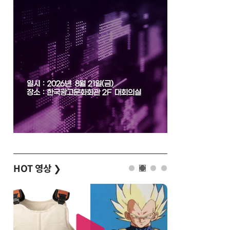
HOT 영상
❯