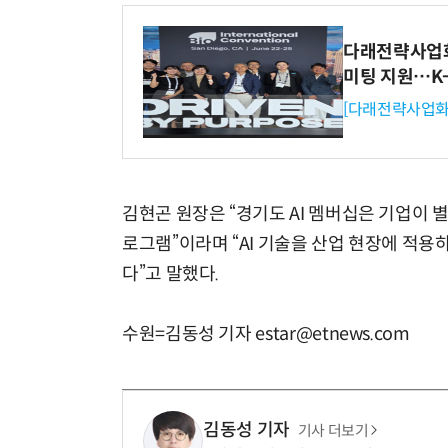
다래전략사업화센
미팅 지원…K
[다래전략사업화
김현곤 원장은 “경기도 AI 멤버십은 기업이 
로그램”이라며 “AI 기술을 산업 현장에 적
다”고 말했다.
수원=김동성 기자 estar@etnews.com
김동성 기자
기사 더보기