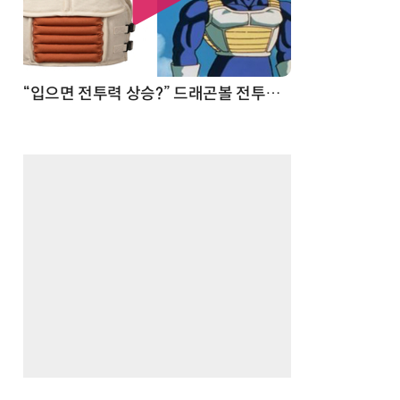
 순간
“입으면 전투력 상승?” 드래곤볼 전투복 닮은 중량조끼