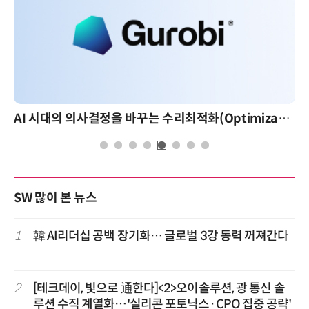
AI 시대의 의사결정을 바꾸는 수리최적화(Optimization): 실제 산업 적용 사례와 활용 전략
SW 많이 본 뉴스
1
韓 AI리더십 공백 장기화… 글로벌 3강 동력 꺼져간다
2
[테크데이, 빛으로 通한다]<2>오이솔루션, 광 통신 솔
루션 수직 계열화…'실리콘 포토닉스·CPO 집중 공략'