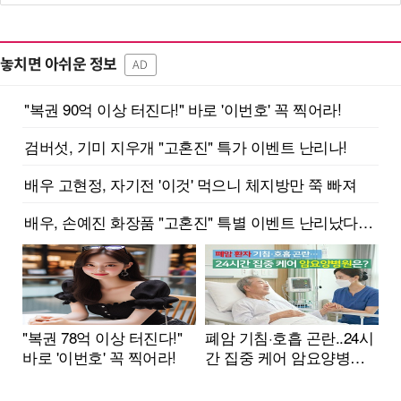
놓치면 아쉬운 정보
AD