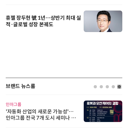
휴젤 장두현 號 1년…상반기 최대 실
적·글로벌 성장 본궤도
브랜드 뉴스룸
인아그룹
'자동화 산업의 새로운 가능성'…
인아그룹 전국 7개 도시 세미나 페
어 개최