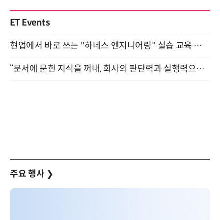
ET Events
현업에서 바로 쓰는 "하네스 엔지니어링" 실습 교육 워크숍 8월 20일 개최
“문서에 묻힌 지식을 꺼내, 회사의 판단력과 실행력으로 바꾸다” (8/20)
주요 행사
❯