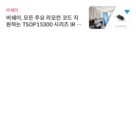
비쉐이
비쉐이, 모든 주요 리모컨 코드 지
원하는 TSOP15300 시리즈 IR 수
신기 출시