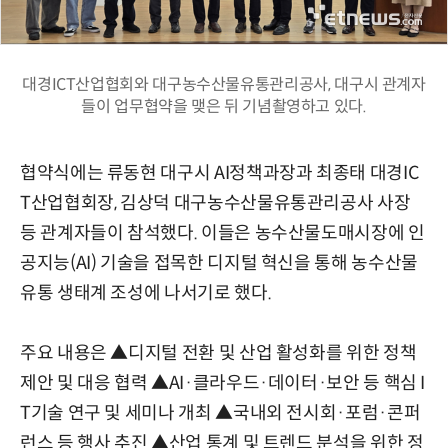
대경ICT산업협회와 대구농수산물유통관리공사, 대구시 관계자
들이 업무협약을 맺은 뒤 기념촬영하고 있다.
협약식에는 류동현 대구시 AI정책과장과 최종태 대경IC
T산업협회장, 김상덕 대구농수산물유통관리공사 사장
등 관계자들이 참석했다. 이들은 농수산물도매시장에 인
공지능(AI) 기술을 접목한 디지털 혁신을 통해 농수산물
유통 생태계 조성에 나서기로 했다.
주요 내용은 ▲디지털 전환 및 산업 활성화를 위한 정책
제안 및 대응 협력 ▲AI·클라우드·데이터·보안 등 핵심 I
T기술 연구 및 세미나 개최 ▲국내외 전시회·포럼·콘퍼
런스 등 행사 추진 ▲산업 통계 및 트렌드 분석을 위한 정