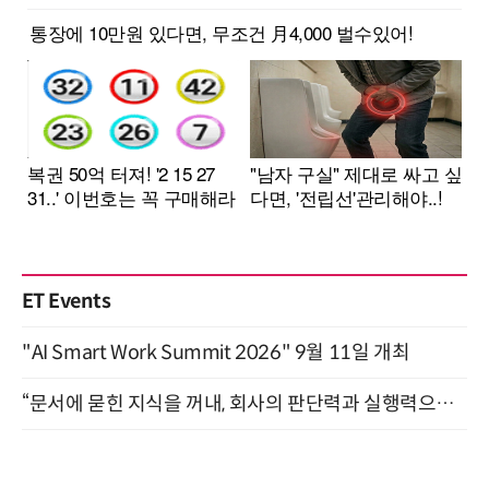
ET Events
"AI Smart Work Summit 2026" 9월 11일 개최
“문서에 묻힌 지식을 꺼내, 회사의 판단력과 실행력으로 바꾸다” (8/20)