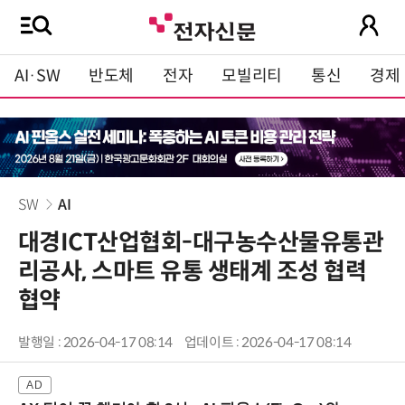
AI·SW
반도체
전자
모빌리티
통신
경제
SW
AI
대경ICT산업협회-대구농수산물유통관
리공사, 스마트 유통 생태계 조성 협력
협약
발행일 : 2026-04-17 08:14
업데이트 : 2026-04-17 08:14