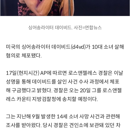
싱어송라이터 데이비드. 사진=연합뉴스
미국의 싱어송라이터 데이비드(d4vd)가 10대 소녀 살해
혐의로 체포됐다.
17일(현지시간) AP에 따르면 로스앤젤레스 경찰은 이날
성명을 통해 데이비드를 살인 사건 수사 과정에서 체포
해 구금했다고 밝혔다. 경찰은 오는 20일 그를 로스앤젤
레스 카운티 지방검찰청에 송치할 예정이다.
그는 지난해 9월 발생한 14세 소녀 사망 사건과 관련해
조사를 받아왔다. 당시 경찰은 견인소에 보관돼 있던 차