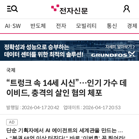
AI·SW
반도체
전자
모빌리티
통신
경제
국제
“트렁크 속 14세 시신”…인기 가수 데
이비드, 충격의 살인 혐의 체포
발행일 : 2026-04-17 20:42
업데이트 : 2026-04-17 20:53
단순 기획자에서 AI 에이전트의 세계관을 만드는 지식 설계자로.. (8/20 강남역)