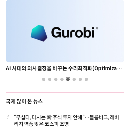
AI 시대의 의사결정을 바꾸는 수리최적화(Optimization): 실제 산업 적용 사례와 활용 전략
AI 핀옵스 실전 세미나: 폭증하는 AI 토큰 비용 관리
국제 많이 본 뉴스
1
“무섭다, 다시는 韓 주식 투자 안해”…블룸버그, 레버
리지 역풍 맞은 코스피 조명