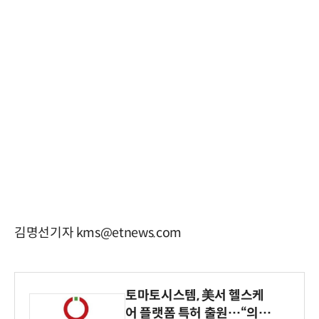
김명선기자 kms@etnews.com
토마토시스템, 美서 헬스케
어 플랫폼 특허 출원…“의료