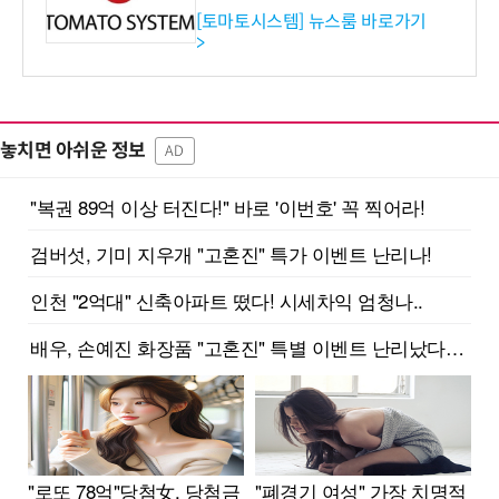
기관·보험사 공략”
[토마토시스템] 뉴스룸 바로가기
>
놓치면 아쉬운 정보
AD