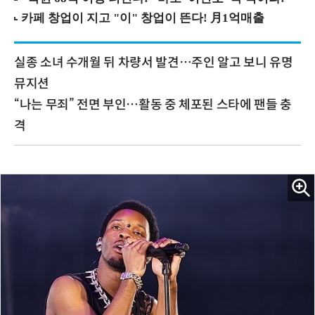
실종 소녀 수개월 뒤 차량서 발견…주인 알고 보니 유명
뮤지션
“나는 무죄” 전면 부인…활동 중 체포된 스타에 팬들 충
격