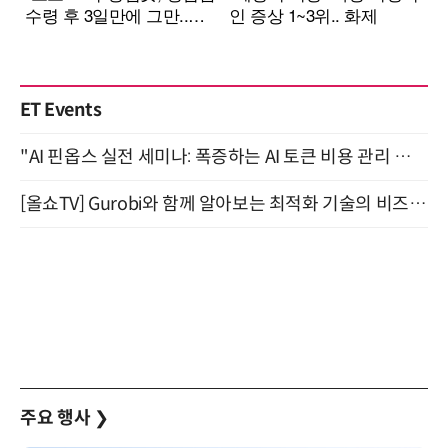
ET Events
"AI 핀옵스 실전 세미나: 폭증하는 AI 토큰 비용 관리 전략" 8월 21일 개최
[올쇼TV] Gurobi와 함께 알아보는 최적화 기술의 비즈니스 활용 (8월 20일 생방송)
주요 행사
❯