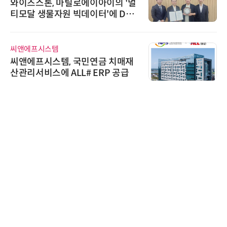
'자동화 산업의 새로운 가능성'…
인아그룹 전국 7개 도시 세미나 페
어 개최
디에스앤지
디에스앤지, 'AI EXPO KOREA 20
26' 참가 성료… AI 전 생애주기 아
우르는 통합 솔루션 선봬
한국태양유전
태양유전, 파트너십 구축 선언 갱
신…지속가능한 공급망 협력 강화