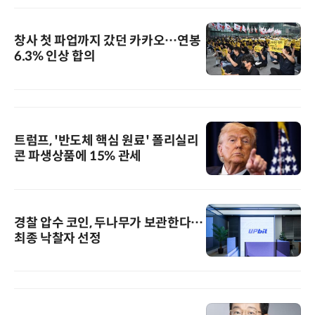
창사 첫 파업까지 갔던 카카오…연봉
6.3% 인상 합의
트럼프, '반도체 핵심 원료' 폴리실리
콘 파생상품에 15% 관세
경찰 압수 코인, 두나무가 보관한다…
최종 낙찰자 선정