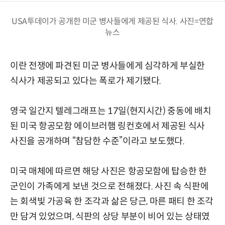
USA투데이가 공개한 미군 병사들에게 제공된 식사. 사진=연합
뉴스
이란 전쟁에 파견된 미군 병사들에게 심각하게 부실한
식사가 제공되고 있다는 폭로가 제기됐다.
영국 일간지 텔레그래프는 17일(현지시간) 중동에 배치
된 미국 항공모함 에이브러햄 링컨호에서 제공된 식사
사진을 공개하며 “참담한 수준”이라고 보도했다.
미국 매체에 따르면 해당 사진은 항공모함에 탑승한 한
군인이 가족에게 보낸 것으로 전해졌다. 사진 속 식판에
는 회색빛 가공육 한 조각과 삶은 당근, 마른 패티 한 조각
만 담겨 있었으며, 식판의 상당 부분이 비어 있는 상태였