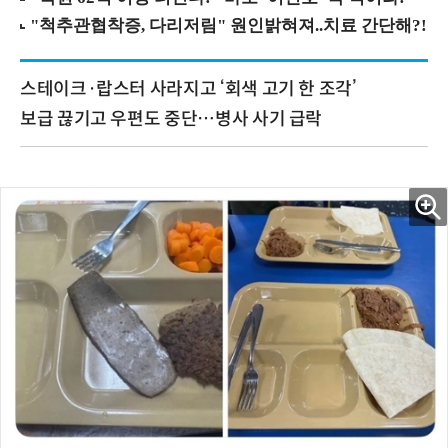
스테이크·랍스터 사라지고 ‘회색 고기 한 조각’
보급 끊기고 우편도 중단…병사 사기 급락