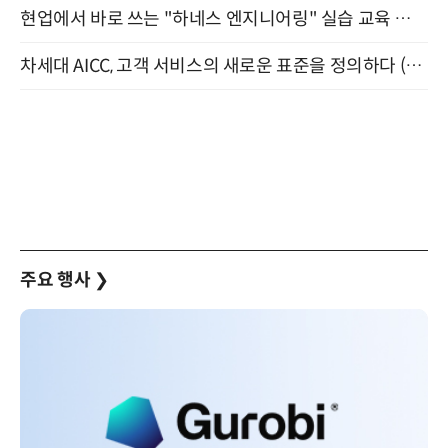
현업에서 바로 쓰는 "하네스 엔지니어링" 실습 교육 워크숍 8월 20일 개최
차세대 AICC, 고객 서비스의 새로운 표준을 정의하다 (9/9)
주요 행사
❯