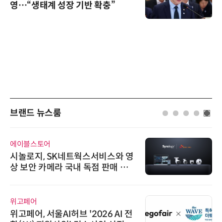
영…“생태계 성장 기반 확충”
브랜드 뉴스룸
에이블스토어
시놀로지, SK네트웍스서비스와 영
상 보안 카메라 국내 독점 판매 파
트너십 체결
위고페어
위고페어, 서울AI허브 '2026 AI 전