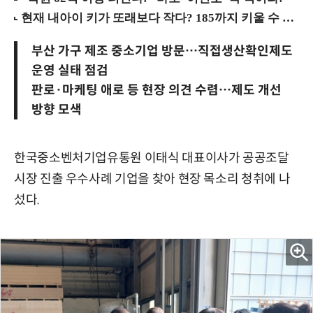
부산 가구 제조 중소기업 방문…직접생산확인제도
운영 실태 점검
판로·마케팅 애로 등 현장 의견 수렴…제도 개선
방향 모색
한국중소벤처기업유통원 이태식 대표이사가 공공조달
시장 진출 우수사례 기업을 찾아 현장 목소리 청취에 나
섰다.