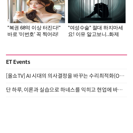
ET Events
[올쇼TV] AI 시대의 의사결정을 바꾸는 수리최적화(Optimization) 소개 (8/20 생방송)
단 하루, 이론과 실습으로 하네스를 익히고 현업에 바로 쓰는 핸즈온 워크숍 (8/20)