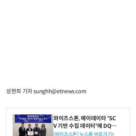
성현희 기자 sunghh@etnews.com
와이즈스톤, 에이데이타 'SC
V 기반 수집 데이터'에 DQ인
증 최고 등급 수여
[와이즈스톤] 뉴스룸 바로가기>