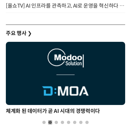
[올쇼TV] AI 인프라를 관측하고, AI로 운영을 혁신하다 (8월 11일 생방송)
주요 행사
❯
체계화 된 데이터가 곧 AI 시대의 경쟁력이다