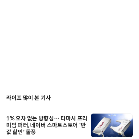
라이프 많이 본 기사
1% 오차 없는 방향성… 타마시 프리
미엄 퍼터, 네이버 스마트스토어 '반
값 할인' 돌풍