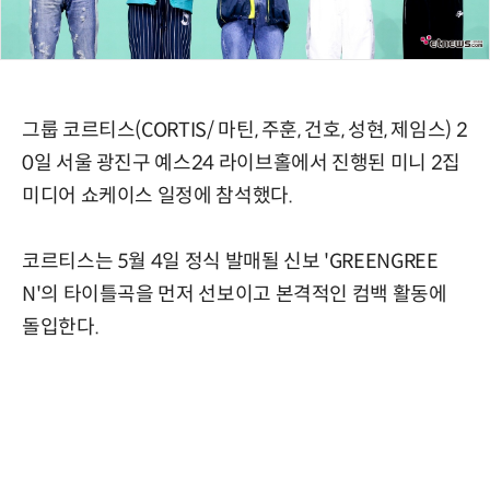
그룹 코르티스(CORTIS/ 마틴, 주훈, 건호, 성현, 제임스) 2
0일 서울 광진구 예스24 라이브홀에서 진행된 미니 2집
미디어 쇼케이스 일정에 참석했다.
코르티스는 5월 4일 정식 발매될 신보 'GREENGREE
N'의 타이틀곡을 먼저 선보이고 본격적인 컴백 활동에
돌입한다.