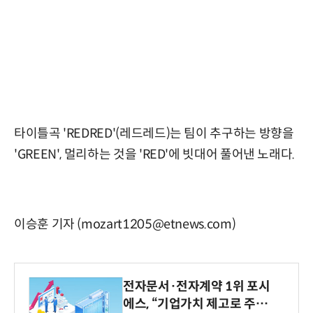
타이틀곡 'REDRED'(레드레드)는 팀이 추구하는 방향을
'GREEN', 멀리하는 것을 'RED'에 빗대어 풀어낸 노래다.
이승훈 기자 (mozart1205@etnews.com)
전자문서·전자계약 1위 포시
에스, “기업가치 제고로 주주