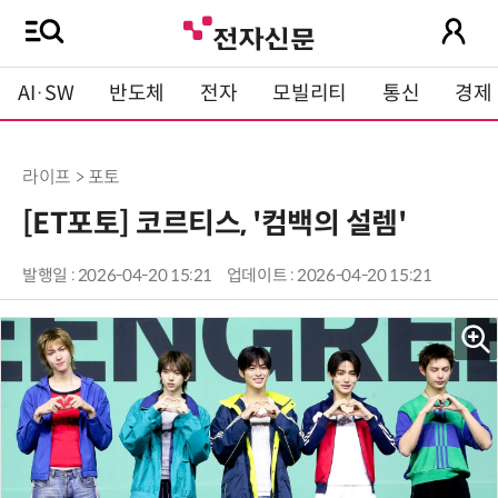
AI·SW
반도체
전자
모빌리티
통신
경제
라이프 > 포토
[ET포토] 코르티스, '컴백의 설렘'
발행일 : 2026-04-20 15:21
업데이트 : 2026-04-20 15:21