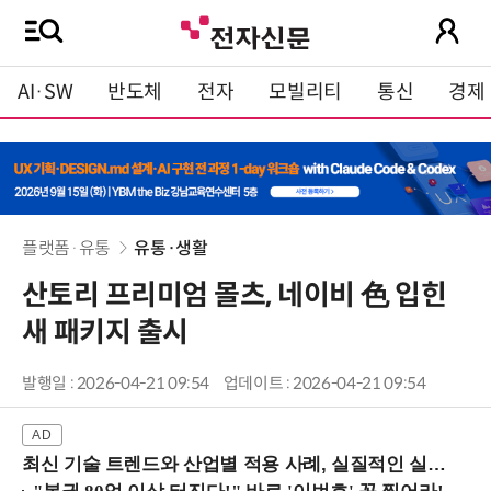
AI·SW
반도체
전자
모빌리티
통신
경제
플랫폼·유통
유통·생활
산토리 프리미엄 몰츠, 네이비 色 입힌
새 패키지 출시
발행일 : 2026-04-21 09:54
업데이트 : 2026-04-21 09:54
최신 기술 트렌드와 산업별 적용 사례, 실질적인 실행 전략을 공유 (9/18 양재역)