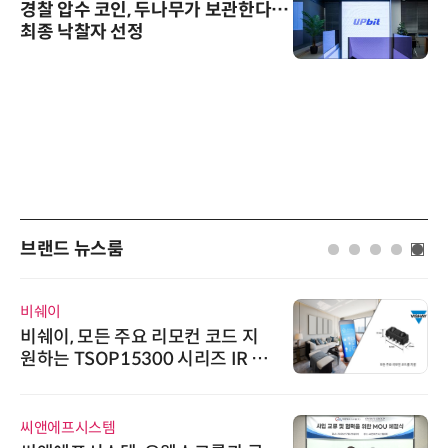
경찰 압수 코인, 두나무가 보관한다…
최종 낙찰자 선정
브랜드 뉴스룸
비쉐이
비쉐이, 모든 주요 리모컨 코드 지
원하는 TSOP15300 시리즈 IR 수
신기 출시
씨앤에프시스템