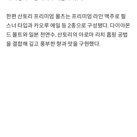
한편 산토리 프리미엄 몰츠는 프리미엄 라인 맥주로 필
스너 타입과 카오루 에일 등 2종으로 구성됐다. 다이아몬
드 몰트와 일본 천연수, 산토리의 아로마 리치 홉핑 공법
을 결합해 깊고 풍부한 향과 맛을 구현했다.