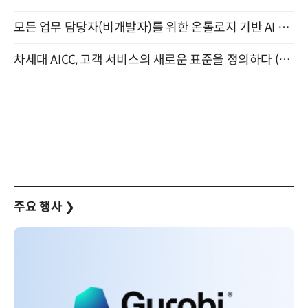
모든 업무 담당자(비개발자)를 위한 온톨로지 기반 AI 지식체계 설계 1-day 워크숍 8월 20일 개최
차세대 AICC, 고객 서비스의 새로운 표준을 정의하다 (9/9)
주요 행사
❯