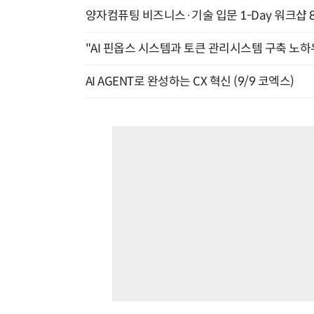
양자컴퓨팅 비즈니스·기술 입문 1-Day 워크샵 8
"AI 핀옵스 시스템과 토큰 관리시스템 구축 노하우
AI AGENT로 완성하는 CX 혁신 (9/9 코엑스)