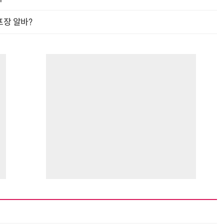
프장 알바?