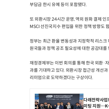
부담금 한시 유예 등이 포함됐다.
또 외환시장 24시간 운영, 역외 원화 결제 인
MSCI 선진국지수 편입을 위한 정책 방향도 
정부는 최근 환율 변동성과 지정학적 리스크 확
원국들과 정책 공조 필요성에 대한 공감대를 
재정경제부는 이번 회의를 통해 한국 외환·자
과를 기대하고 있다. 외환시장 접근성 개선과
리미엄으로 도약하겠다는 구상이다.
다래전략사업화센
미팅 지원…K