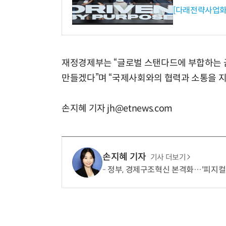
[다래전략사업화
재정경제부는 “글로벌 스탠다드에 부합하는 
만들겠다”며 “국제사회와의 협력과 소통을 지
손지혜 기자 jh@etnews.com
손지혜 기자
기사 더보기
정부, 경제구조혁신 본격화…'피지컬 