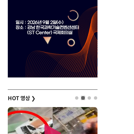
HOT 영상
❯