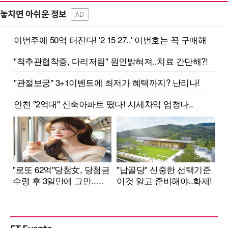
놓치면 아쉬운 정보
AD