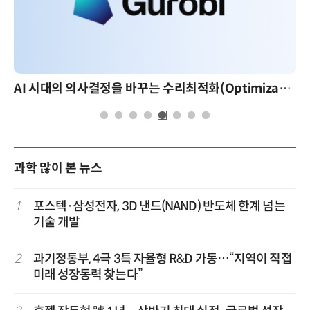
AI 시대의 의사결정을 바꾸는 수리최적화(Optimization): 실제 산업 적용 사례와 활용 전략
과학 많이 본 뉴스
1
포스텍·삼성전자, 3D 낸드(NAND) 반도체 한계 넘는
기술 개발
2
과기정통부, 4극 3특 자율형 R&D 가동…“지역이 직접
미래 성장동력 찾는다”