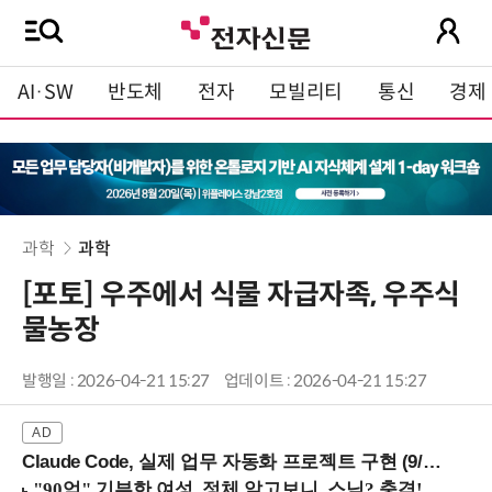
AI·SW
반도체
전자
모빌리티
통신
경제
과학
과학
[포토] 우주에서 식물 자급자족, 우주식
물농장
발행일 : 2026-04-21 15:27
업데이트 : 2026-04-21 15:27
Claude Code, 실제 업무 자동화 프로젝트 구현 (9/16 ~17 강남역)