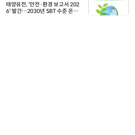
태양유전, '안전·환경 보고서 202
6' 발간…2030년 SBT 수준 온실
가스 감축 추진