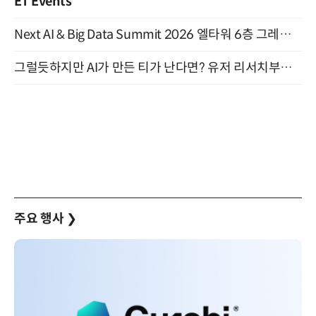
ET Events
Next AI & Big Data Summit 2026 엘타워 6층 그레이스홀 개최 (9/18)
그럴듯하지만 AI가 만든 티가 난다면? 유저 리서치부터 배포까지! (9/15)
주요 행사
❯