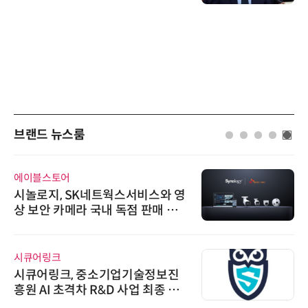
브랜드 뉴스룸
에이블스토어
시놀로지, SK네트웍스서비스와 영
상 보안 카메라 국내 독점 판매 파
트너십 체결
시큐어링크
시큐어링크, 중소기업기술정보진
흥원 AI 초격차 R&D 사업 최종 선
정