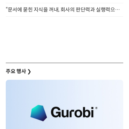
“문서에 묻힌 지식을 꺼내, 회사의 판단력과 실행력으로 바꾸다” (8/20)
주요 행사
❯