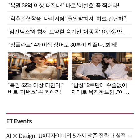
ET Events
AI × Design : UX디자이너의 5가지 생존 전략과 실전 대응 8월 28일 개최