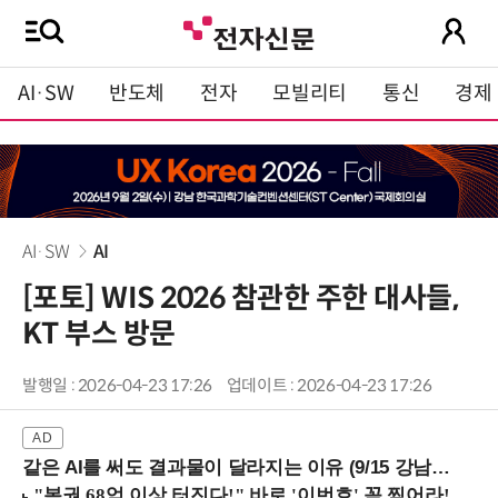
AI·SW
반도체
전자
모빌리티
통신
경제
AI·SW
AI
[포토] WIS 2026 참관한 주한 대사들,
KT 부스 방문
발행일 : 2026-04-23 17:26
업데이트 : 2026-04-23 17:26
같은 AI를 써도 결과물이 달라지는 이유 (9/15 강남역)