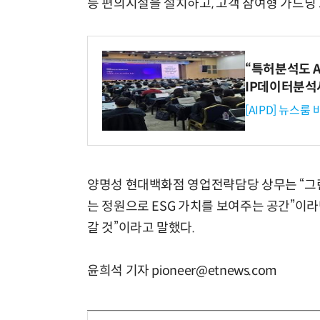
등 편의시설을 설치하고, 고객 참여형 가드닝
“특허분석도 AI
IP데이터분석
[AIPD] 뉴스룸
양명성 현대백화점 영업전략담당 상무는 “그
는 정원으로 ESG 가치를 보여주는 공간”이라
갈 것”이라고 말했다.
윤희석 기자 pioneer@etnews.com