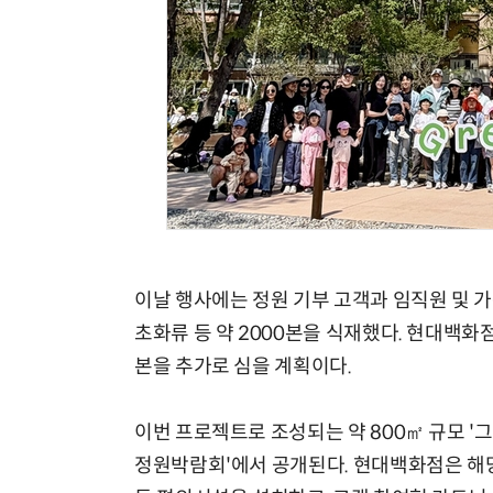
체계화 된 데이터가 곧 AI 시대의 경쟁력이다
이날 행사에는 정원 기부 고객과 임직원 및 가
초화류 등 약 2000본을 식재했다. 현대백화
본을 추가로 심을 계획이다.
이번 프로젝트로 조성되는 약 800㎡ 규모 '그
정원박람회'에서 공개된다. 현대백화점은 해