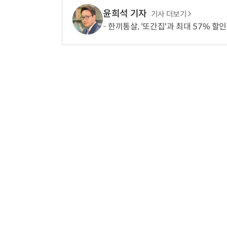
윤희석 기자
기사 더보기
한끼통살, '또간집'과 최대 57% 할인