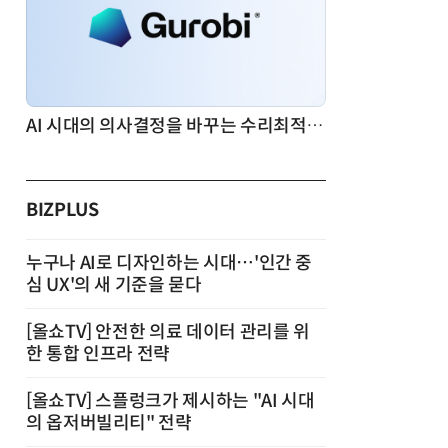
AI 시대의 의사결정을 바꾸는 수리최적화(Optimization): 실제 산업 적용 사례와 활용 전략
BIZPLUS
누구나 AI로 디자인하는 시대…'인간 중
심 UX'의 새 기준을 묻다
[올쇼TV] 안전한 의료 데이터 관리를 위
한 통합 인프라 전략
[올쇼TV] 스플렁크가 제시하는 "AI 시대
의 옵저버빌리티" 전략