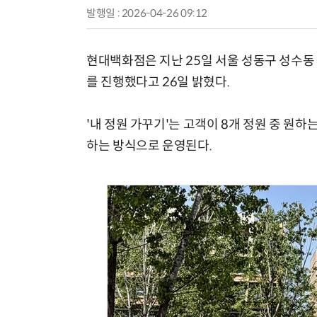
발행일 : 2026-04-26 09:12
현대백화점은 지난 25일 서울 성동구 성수동 
를 진행했다고 26일 밝혔다.
'내 정원 가꾸기'는 고객이 8개 정원 중 원
하는 방식으로 운영된다.