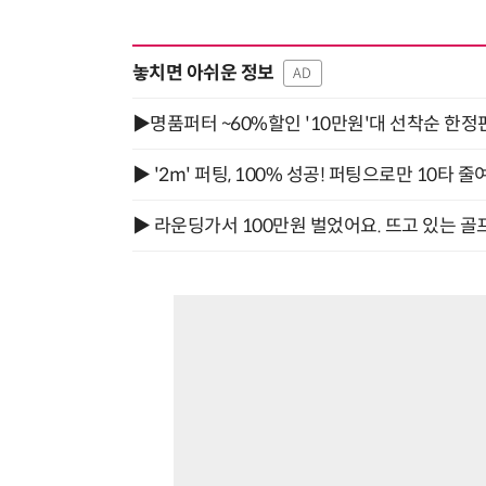
놓치면 아쉬운 정보
AD
▶명품퍼터 ~60%할인 '10만원'대 선착순 한정
▶ '2m' 퍼팅, 100% 성공! 퍼팅으로만 10타 줄
▶ 라운딩가서 100만원 벌었어요. 뜨고 있는 골