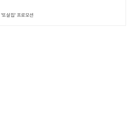
 '또살집' 프로모션