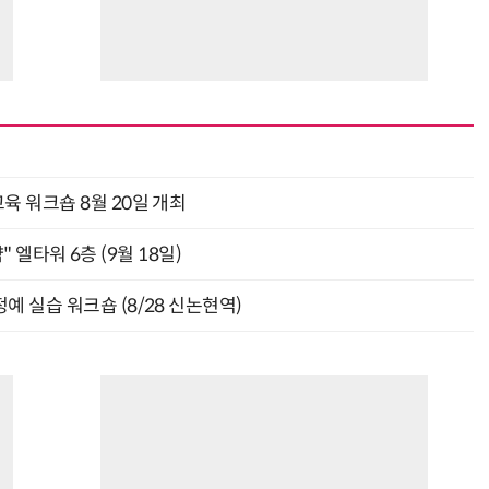
육 워크숍 8월 20일 개최
" 엘타워 6층 (9월 18일)
예 실습 워크숍 (8/28 신논현역)