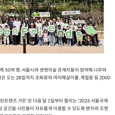
현업에서 바로 쓰는 "하네스 엔지니어링" 실습 교육
모든 업무 담당자(비개발자)를 위한 온톨로지 기반 AI 지식체계 설계 1-day 워크숍
족 50여 명, 서울시와 생명의숲 관계자들이 참여해 나무와
점은 오는 28일까지 초화류와 여러해살이풀, 계절꽃 등 2000
린프렌즈 가든'은 다음 달 1일부터 열리는 '2026 서울국제
당 공간을 시민들이 자유롭게 이용할 수 있도록 벤치와 조명