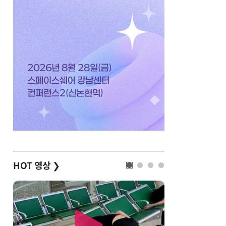
HOT 영상
❯