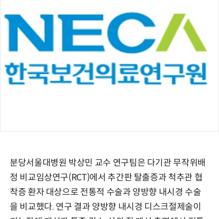
분당서울대병원 박상민 교수 연구팀은 다기관 무작위배
정 비교임상연구(RCT)에서 추간판 탈출증과 척추관 협
착증 환자 대상으로 전통적 수술과 양방향 내시경 수술
을 비교했다. 연구 결과 양방향 내시경 디스크절제술이