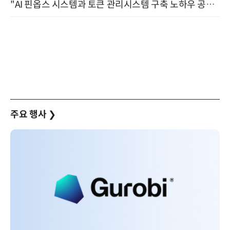
"AI 핀옵스 시스템과 토큰 관리시스템 구축 노하우 공개" 잠실 한국광고문화회관 2층 대회의실 (8/21)
주요 행사
❯