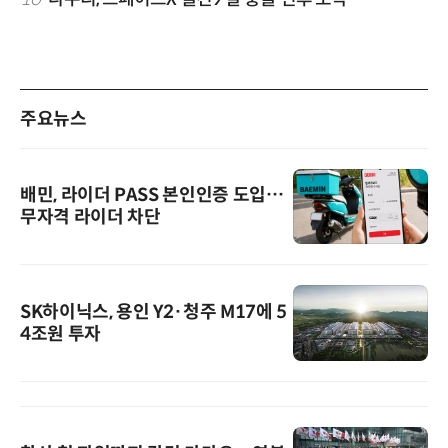
주요뉴스
배민, 라이더 PASS 본인인증 도입…
무자격 라이더 차단
SK하이닉스, 용인 Y2·청주 M17에 5
4조원 투자