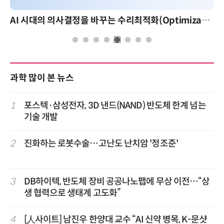
AI 시대의 의사결정을 바꾸는 수리최적화(Optimization): 실제 산업 적용 사례와 활용 전략
과학 많이 본 뉴스
1
포스텍·삼성전자, 3D 낸드(NAND) 반도체 한계 넘는
기술 개발
2
진화하는 로봇수술…고난도 난치암 '정조준'
3
DB하이텍, 반도체 장비 공공나노팹에 무상 이전…“상
생 협력으로 생태계 고도화”
4
[人사이트] 남진우 한양대 교수 “AI 신약 병목, K-문샷