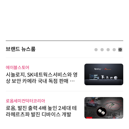
브랜드 뉴스룸
에이블스토어
시놀로지, SK네트웍스서비스와 영
상 보안 카메라 국내 독점 판매 파
트너십 체결
로옴세미컨덕터코리아
로옴, 발진 출력 4배 높인 2세대 테
라헤르츠파 발진 디바이스 개발