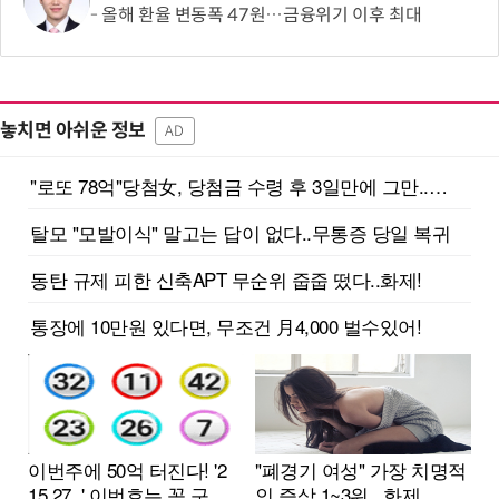
올해 환율 변동폭 47원…금융위기 이후 최대
놓치면 아쉬운 정보
AD