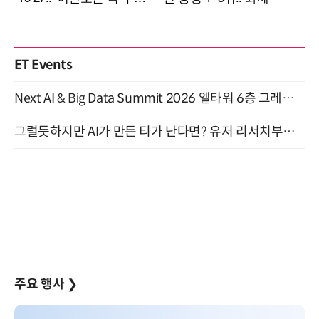
ET Events
Next AI & Big Data Summit 2026 엘타워 6층 그레이스홀 개최 (9/18)
그럴듯하지만 AI가 만든 티가 난다면? 유저 리서치부터 배포까지! (9/15)
주요 행사
❯