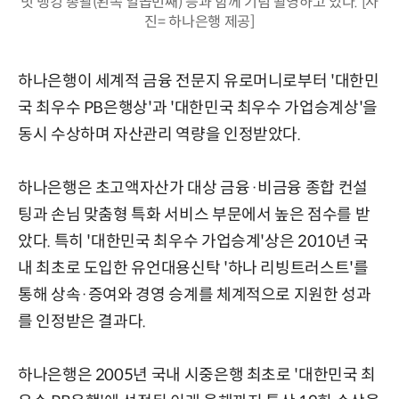
빗 뱅킹 총괄(왼쪽 일곱번째) 등과 함께 기념 촬영하고 있다. [사
진= 하나은행 제공]
하나은행이 세계적 금융 전문지 유로머니로부터 '대한민
국 최우수 PB은행상'과 '대한민국 최우수 가업승계상'을
동시 수상하며 자산관리 역량을 인정받았다.
하나은행은 초고액자산가 대상 금융·비금융 종합 컨설
팅과 손님 맞춤형 특화 서비스 부문에서 높은 점수를 받
았다. 특히 '대한민국 최우수 가업승계'상은 2010년 국
내 최초로 도입한 유언대용신탁 '하나 리빙트러스트'를
통해 상속·증여와 경영 승계를 체계적으로 지원한 성과
를 인정받은 결과다.
하나은행은 2005년 국내 시중은행 최초로 '대한민국 최