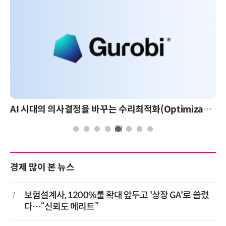
AI 시대의 의사결정을 바꾸는 수리최적화(Optimization): 실제 산업 적용 사례와 활용 전략
경제 많이 본 뉴스
1
보험설계사, 1200%룰 확대 앞두고 '상장 GA'로 쏠렸
다…“신뢰도 메리트”