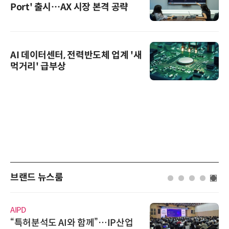
Port' 출시…AX 시장 본격 공략
AI 데이터센터, 전력반도체 업계 '새
먹거리' 급부상
브랜드 뉴스룸
AIPD
“특허분석도 AI와 함께”…IP산업