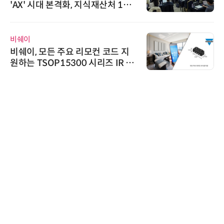
'AX' 시대 본격화, 지식재산처 1호
AI IP데이터분석사 탄생
비쉐이
비쉐이, 모든 주요 리모컨 코드 지
원하는 TSOP15300 시리즈 IR 수
신기 출시