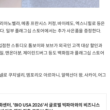
리아노벨라, 메종 프란시스 커정, 바이레도, 엑스니힐로 등은
한다. 일부 플래그십 스토어에서는 추가 사은품을 증정한다.
입점한 스튜디오 톰보이와 보브가 외국인 고객 대상 할인과
라일, 맨온더분, 제이린드버그 등도 백화점과 플래그십 스토어
로 쿠치넬리, 엠포리오 아르마니, 알렉산더 왕, 사카이, 어그
터, 'BIO USA 2026'서 글로벌 빅파마와의 비즈니스