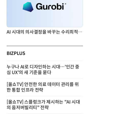
AI 시대의 의사결정을 바꾸는 수리최적화(Optimization): 실제 산업 적용 사례와 활용 전략
BIZPLUS
누구나 AI로 디자인하는 시대…'인간 중
심 UX'의 새 기준을 묻다
[올쇼TV] 안전한 의료 데이터 관리를 위
한 통합 인프라 전략
[올쇼TV] 스플렁크가 제시하는 "AI 시대
의 옵저버빌리티" 전략