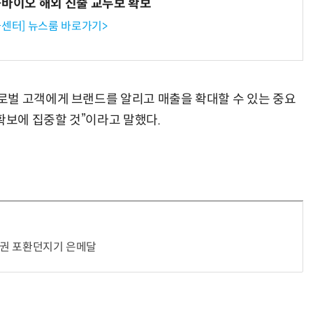
-바이오 해외 진출 교두보 확보
센터] 뉴스룸 바로가기>
로벌 고객에게 브랜드를 알리고 매출을 확대할 수 있는 중요
확보에 집중할 것”이라고 말했다.
선수권 포환던지기 은메달