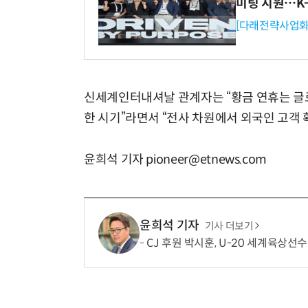
미팅 지원…K
[다래전략사업화
신세계인터내셔날 관계자는 “황금 연휴는 글
한 시기”라면서 “전사 차원에서 외국인 고객 
윤희석 기자 pioneer@etnews.com
윤희석 기자
기사 더보기
CJ 후원 박시훈, U-20 세계육상