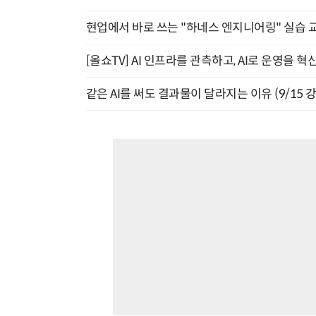
현업에서 바로 쓰는 "하네스 엔지니어링" 실습 교
[올쇼TV] AI 인프라를 관측하고, AI로 운영을 혁
같은 AI를 써도 결과물이 달라지는 이유 (9/15 