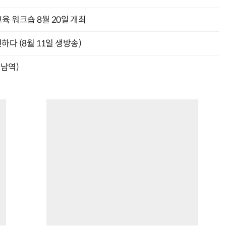
육 워크숍 8월 20일 개최
신하다 (8월 11일 생방송)
강남역)