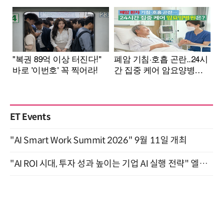
ET Events
"AI Smart Work Summit 2026" 9월 11일 개최
"AI ROI 시대, 투자 성과 높이는 기업 AI 실행 전략" 엘타워 6층 (9월 18일)