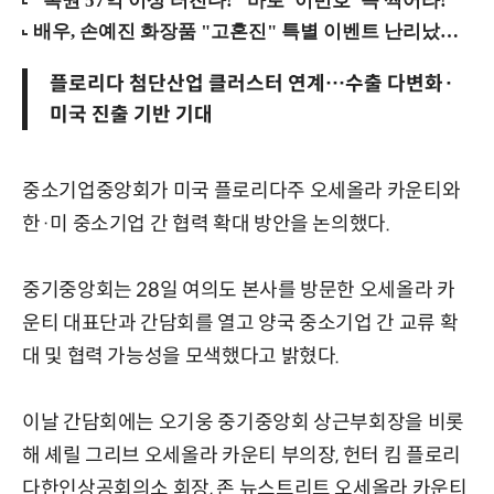
플로리다 첨단산업 클러스터 연계…수출 다변화·
미국 진출 기반 기대
중소기업중앙회가 미국 플로리다주 오세올라 카운티와
한·미 중소기업 간 협력 확대 방안을 논의했다.
중기중앙회는 28일 여의도 본사를 방문한 오세올라 카
운티 대표단과 간담회를 열고 양국 중소기업 간 교류 확
대 및 협력 가능성을 모색했다고 밝혔다.
이날 간담회에는 오기웅 중기중앙회 상근부회장을 비롯
해 셰릴 그리브 오세올라 카운티 부의장, 헌터 킴 플로리
다한인상공회의소 회장, 존 뉴스트리트 오세올라 카운티