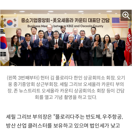
(왼쪽 3번째부터) 헌터 김 플로리다 한인 상공회의소 회장, 오기
웅 중기중앙회 상근부회장, 셰릴 그리브 오세올라 카운티 부의
장, 존 뉴스트리트 오세올라 카운티 상공회의소 회장 등이 간담
회를 열고 기념 촬영을 하고 있다.
셰릴 그리브 부의장은 “플로리다주는 반도체, 우주항공,
방산 산업 클러스터를 보유하고 있으며 법인세가 낮고