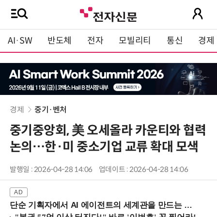
AI·SW
반도체
전자
모빌리티
통신
경제
경제
중기·벤처
중기중앙회, 美 오세올라 카운티와 협력
논의…한·미 중소기업 교류 확대 모색
발행일 : 2026-04-28 14:06
업데이트 : 2026-04-28 14:06
단순 기획자에서 AI 에이전트의 세계관을 만드는 지식 설계자로.. (8/20 강남역)