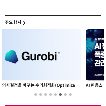
주요 행사
❯
AI 핀옵스 실전 세미나: 폭증하는 AI 토큰 비용 관리 전략