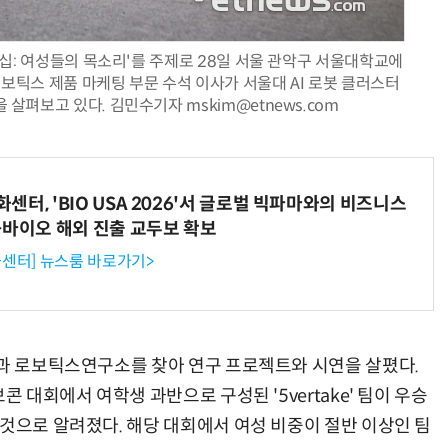
더십: 여성들의 목소리'를 주제로 28일 서울 관악구 서울대학교에
로보틱스 제품 마케팅 부문 수석 이사가 서울대 AI 로봇 클러스터
살펴보고 있다. 김민수기자 mskim@etnews.com
터, 'BIO USA 2026'서 글로벌 빅파마와의 비즈니스
-바이오 해외 진출 교두보 확보
센터] 뉴스룸 바로가기>
원과 로보틱스연구소를 찾아 연구 프로젝트와 시연을 살폈다.
콘 대회에서 여학생 과반으로 구성된 '5vertake' 팀이 우승
 것으로 알려졌다. 해당 대회에서 여성 비중이 절반 이상인 팀