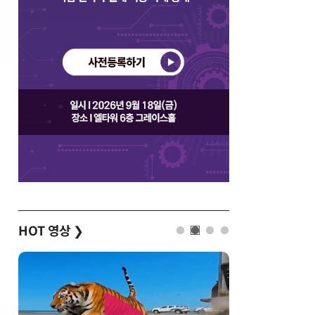
HOT 영상
❯