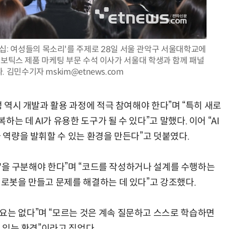
더십: 여성들의 목소리'를 주제로 28일 서울 관악구 서울대학교에
반려견 유골을 우주에 뿌렸다…GPS 추적기로 회수까지 성공
“입으면 전투력 상승?” 드래곤볼 전투복 닮은 중량조끼
로보틱스 제품 마케팅 부문 수석 이사가 서울대 학생과 함께 패널
 김민수기자 mskim@etnews.com
성 역시 개발과 활용 과정에 적극 참여해야 한다”며 “특히 새로
는 데 AI가 유용한 도구가 될 수 있다”고 말했다. 이어 “AI
가 역량을 발휘할 수 있는 환경을 만든다”고 덧붙였다.
목적'을 구분해야 한다”며 “코드를 작성하거나 설계를 수행하는
 로봇을 만들고 문제를 해결하는 데 있다”고 강조했다.
요는 없다”며 “모르는 것은 계속 질문하고 스스로 학습하면
수 있는 환경”이라고 짚었다.