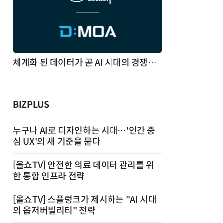
체계화 된 데이터가 곧 AI 시대의 경쟁력이다
BIZPLUS
누구나 AI로 디자인하는 시대…'인간 중
심 UX'의 새 기준을 묻다
[올쇼TV] 안전한 의료 데이터 관리를 위
한 통합 인프라 전략
[올쇼TV] 스플렁크가 제시하는 "AI 시대
의 옵저버빌리티" 전략