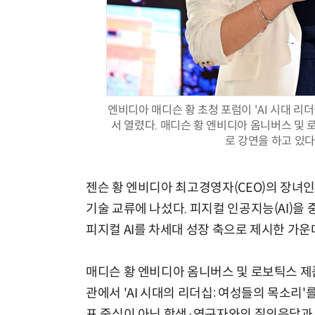
엔비디아 매디슨 황 초청 포럼이 'AI 시대 리
서 열렸다. 매디슨 황 엔비디아 옴니버스 및
로 강연을 하고 있다.
젠슨 황 엔비디아 최고경영자(CEO)의 장녀
기술 교류에 나섰다. 피지컬 인공지능(AI)을
피지컬 AI를 차세대 성장 축으로 제시한 가운
매디슨 황 엔비디아 옴니버스 및 로보틱스 제
관에서 'AI 시대의 리더십: 여성들의 목소리
표 중심이 아닌 학생·연구자와의 질의응답과 