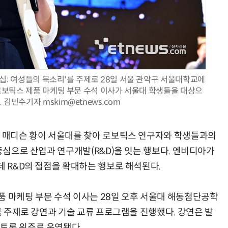
AI Native Enterprise를 지원하는 AI Ready Data 플랫폼 활용 전략
AI 시대의 옵저버빌리티: GPU·LLM 모니터링부터 AI 기반 장애 대응까지
더십: 여성들의 목소리'를 주제로 28일 서울 관악구 서울대학교에
 로보틱스 제품 마케팅 부문 수석 이사가 서울대 학생들을 대상으
 김민수기자 mskim@etnews.com
인 매디슨 황이 서울대를 찾아 로보틱스 연구자와 학생들과의
 중심으로 산업과 연구개발(R&D)을 잇는 행보다. 엔비디아가
데 R&D의 접점을 확대하는 행보로 해석된다.
품 마케팅 부문 수석 이사는 28일 오후 서울대 해동첨단공학
'를 주제로 강연과 기술 교류 프로그램을 진행했다. 강연은 발
토론 위주로 운영됐다.