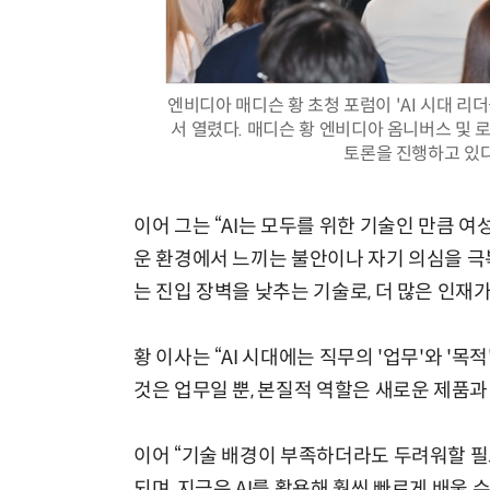
엔비디아 매디슨 황 초청 포럼이 'AI 시대 리
서 열렸다. 매디슨 황 엔비디아 옴니버스 및 
토론을 진행하고 있다.
이어 그는 “AI는 모두를 위한 기술인 만큼 여
운 환경에서 느끼는 불안이나 자기 의심을 극복하
는 진입 장벽을 낮추는 기술로, 더 많은 인재
황 이사는 “AI 시대에는 직무의 '업무'와 '
것은 업무일 뿐, 본질적 역할은 새로운 제품과
이어 “기술 배경이 부족하더라도 두려워할 필
되며, 지금은 AI를 활용해 훨씬 빠르게 배울 