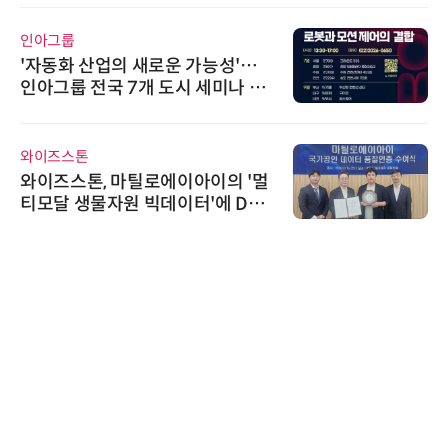
인아그룹
'자동화 산업의 새로운 가능성'…
인아그룹 전국 7개 도시 세미나 페
어 개최
와이즈스톤
와이즈스톤, 마틸로에이아이의 '멀
티모달 생물자원 빅데이터'에 DQ
인증 최고 등급 수여