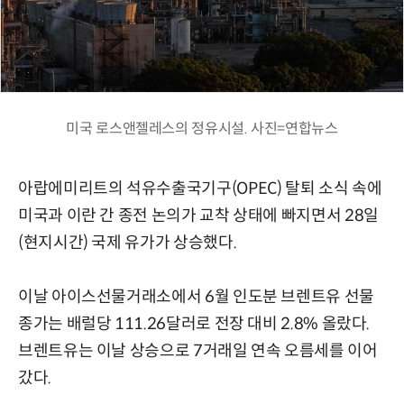
미국 로스앤젤레스의 정유시설. 사진=연합뉴스
아랍에미리트의 석유수출국기구(OPEC) 탈퇴 소식 속에
미국과 이란 간 종전 논의가 교착 상태에 빠지면서 28일
(현지시간) 국제 유가가 상승했다.
이날 아이스선물거래소에서 6월 인도분 브렌트유 선물
종가는 배럴당 111.26달러로 전장 대비 2.8% 올랐다.
브렌트유는 이날 상승으로 7거래일 연속 오름세를 이어
갔다.