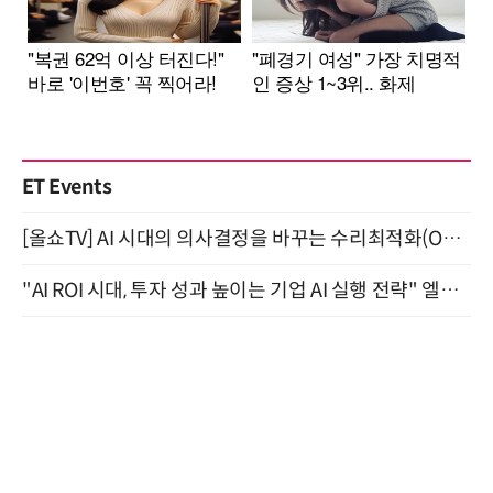
ET Events
[올쇼TV] AI 시대의 의사결정을 바꾸는 수리최적화(Optimization) 소개 (8/20 생방송)
"AI ROI 시대, 투자 성과 높이는 기업 AI 실행 전략" 엘타워 6층 (9월 18일)