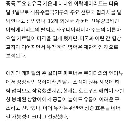
중동 주요 산유국 가운데 하나인 아랍에미리트는 다음
달 1일부로 석유수출국기구와 주요 산유국 협의체를 탈
퇴한다고 선언했다. 12개 회원국 가운데 산유량 3위인
아랍에미리트의 탈퇴로 사우디아라비아 주도의 이른바
오일 카르텔이 타격을 입게 됐지만, 미국과 이란 간 협상
교착이 이어지면서 유가 하락 압력은 제한적인 것으로
분석된다.
어게인 캐피털의 존 킬더프 파트너는 로이터와의 인터뷰
에서 정상적인 상황이라면 탈퇴 소식이 원유 시장에 하
락 압력으로 작용했겠지만, 현재는 호르무즈 해협이 사실
상 봉쇄된 상황이어서 공급이 늘어도 유통이 어려운 구
조라고 진단했다. 이어 유가는 완만한 상승 흐름을 이어
갈 가능성이 크다고 전망했다.