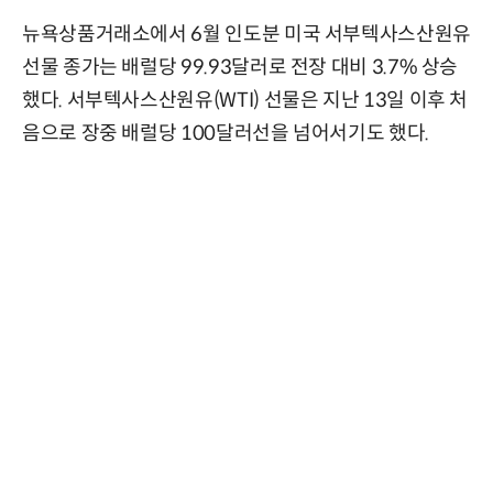
뉴욕상품거래소에서 6월 인도분 미국 서부텍사스산원유
선물 종가는 배럴당 99.93달러로 전장 대비 3.7% 상승
했다. 서부텍사스산원유(WTI) 선물은 지난 13일 이후 처
음으로 장중 배럴당 100달러선을 넘어서기도 했다.