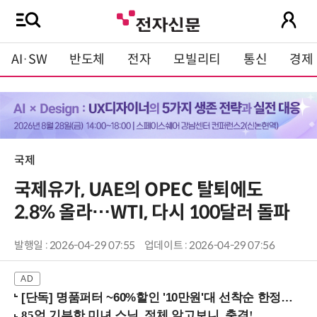
AI·SW
반도체
전자
모빌리티
통신
경제
국제
국제유가, UAE의 OPEC 탈퇴에도
2.8% 올라…WTI, 다시 100달러 돌파
발행일 : 2026-04-29 07:55
업데이트 : 2026-04-29 07:56
[단독] 명품퍼터 ~60%할인 '10만원'대 선착순 한정판매!