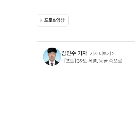
포토&영상
김민수 기자
기사 더보기
[포토] 39도 폭염, 동굴 속으로