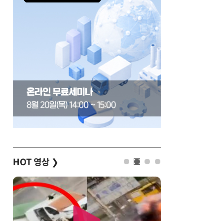
HOT 영상
❯