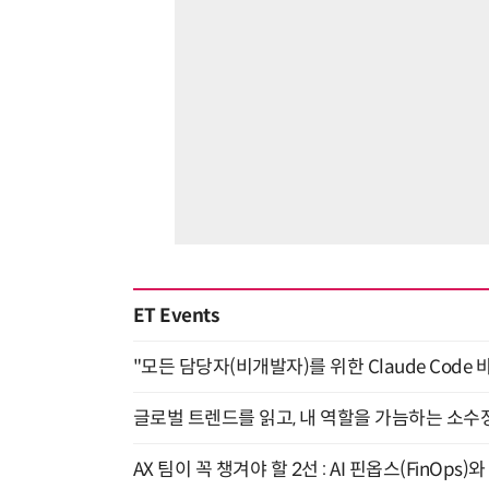
ET Events
"모든 담당자(비개발자)를 위한 Claude Code 
글로벌 트렌드를 읽고, 내 역할을 가늠하는 소수정예
AX 팀이 꼭 챙겨야 할 2선 : AI 핀옵스(FinOps)