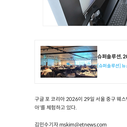
슈퍼솔루션, 202
[슈퍼솔루션] 
구글 포 코리아 2026이 29일 서울 중구 웨
아'를 체험하고 있다.
김민수기자 mskim@etnews.com