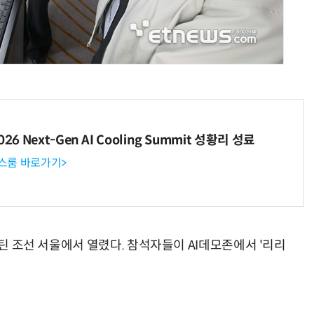
AI × Design : UX 디자이너의 5가지 생존 전략과 실전 대응
현업에서 바로 쓰는 "하네스 엔지니어링" 실습 교육
6 Next-Gen AI Cooling Summit 성황리 성료
뉴스룸 바로가기>
스틴 조선 서울에서 열렸다. 참석자들이 AI데모존에서 '리리