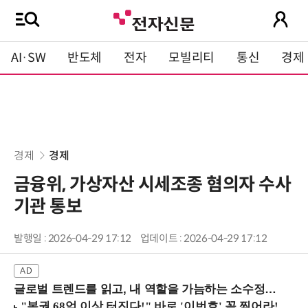
AI·SW
반도체
전자
모빌리티
통신
경제
경제
경제
금융위, 가상자산 시세조종 혐의자 수사
기관 통보
발행일 : 2026-04-29 17:12
업데이트 : 2026-04-29 17:12
글로벌 트렌드를 읽고, 내 역할을 가늠하는 소수정예 실습 워크숍 (8/28 신논현역)