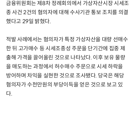
금융위원회는 제8차 정례회의에서 가상자산시장 시세조
종 사건 2건의 혐의자에 대해 수사기관 통보 조치를 의결
했다고 29일 밝혔다.
적발 사례에서는 혐의자가 특정 가상자산을 대량 선매수
한 뒤 고가매수 등 시세조종성 주문을 단기간에 집중 제
출해 가격을 끌어올린 것으로 나타났다. 이후 보유 물량
을 매도하는 과정에서 허수매수 주문으로 시세 하락을
방어하며 차익을 실현한 것으로 조사됐다. 당국은 해당
혐의자가 수천만원의 부당이득을 얻은 것으로 보고 있
다.