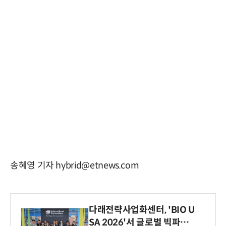
송혜영 기자 hybrid@etnews.com
다래전략사업화센터, 'BIO U
SA 2026'서 글로벌 빅파마