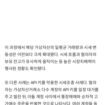
이 과정에서 해당 가상자산의 일평균 거래량과 시세 변
동성은 이전보다 크게 확대됐다. 시세 흐름과 혐의자의
보유 잔고가 유사하게 움직이는 등 높은 시장지배력이
행사된 정황도 확인됐다.
또 다른 사례는 API 키를 악용한 시세조종 사례다. 혐의
자는 가상자산거래소 다수 계정의 API 키를 일정 대가를
주고 빌린 뒤, 이들 계정 사이에서 통정매매와 순차적 고
가매수 주문을 반복한 것으로 나타났다. 여러 계정을 동