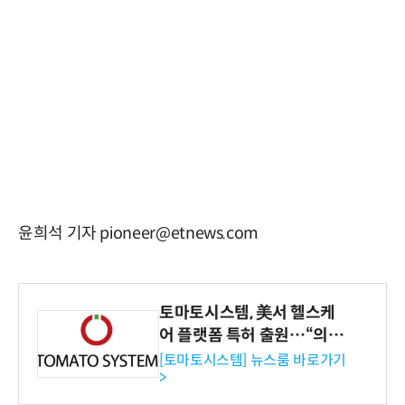
윤희석 기자 pioneer@etnews.com
토마토시스템, 美서 헬스케
어 플랫폼 특허 출원…“의료
기관·보험사 공략”
[토마토시스템] 뉴스룸 바로가기
>