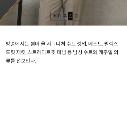
방송에서는 썸머 울 시그니처 수트 셋업, 베스트, 릴렉스
드핏 재킷, 스트레이트핏 데님 등 남성 수트와 캐주얼 의
류를 선보인다.