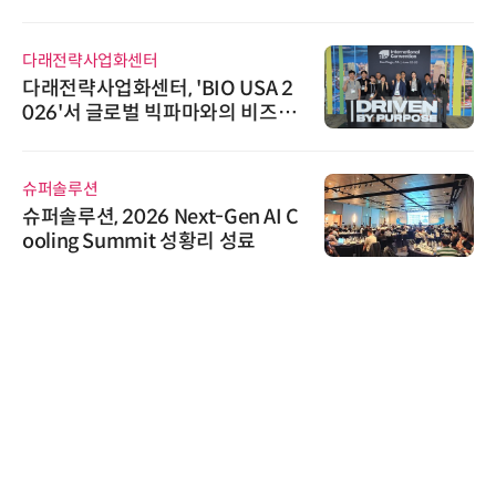
다래전략사업화센터
다래전략사업화센터, 'BIO USA 2
026'서 글로벌 빅파마와의 비즈니
스 미팅 지원…K-바이오 해외 진출
교두보 확보
슈퍼솔루션
슈퍼솔루션, 2026 Next-Gen AI C
ooling Summit 성황리 성료