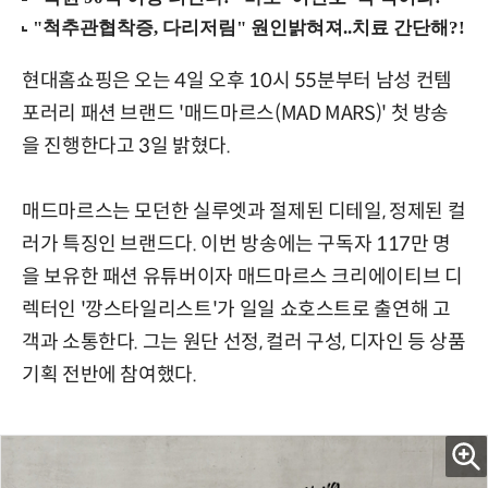
현대홈쇼핑은 오는 4일 오후 10시 55분부터 남성 컨템
포러리 패션 브랜드 '매드마르스(MAD MARS)' 첫 방송
을 진행한다고 3일 밝혔다.
매드마르스는 모던한 실루엣과 절제된 디테일, 정제된 컬
러가 특징인 브랜드다. 이번 방송에는 구독자 117만 명
을 보유한 패션 유튜버이자 매드마르스 크리에이티브 디
렉터인 '깡스타일리스트'가 일일 쇼호스트로 출연해 고
객과 소통한다. 그는 원단 선정, 컬러 구성, 디자인 등 상품
기획 전반에 참여했다.