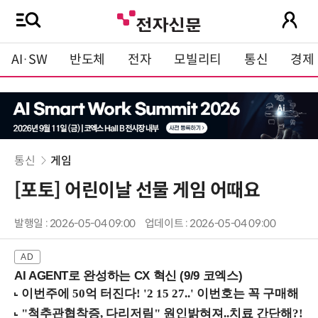
AI·SW
반도체
전자
모빌리티
통신
경제
통신
게임
[포토] 어린이날 선물 게임 어때요
발행일 : 2026-05-04 09:00
업데이트 : 2026-05-04 09:00
AI AGENT로 완성하는 CX 혁신 (9/9 코엑스)