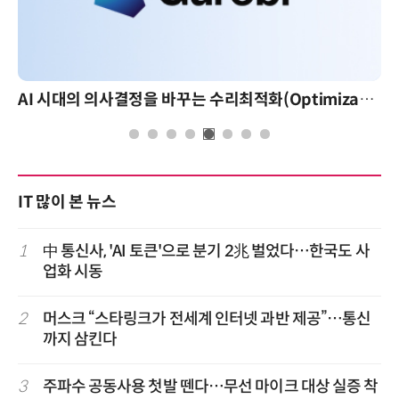
AI 시대의 의사결정을 바꾸는 수리최적화(Optimization): 실제 산업 적용 사례와 활용 전략
IT 많이 본 뉴스
1
中 통신사, 'AI 토큰'으로 분기 2兆 벌었다…한국도 사
업화 시동
2
머스크 “스타링크가 전세계 인터넷 과반 제공”…통신
까지 삼킨다
3
주파수 공동사용 첫발 뗀다…무선 마이크 대상 실증 착