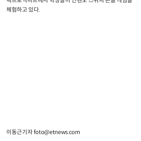
렉트로닉마트에서 학생들이 닌텐도 스위치 콘솔 게임을
체험하고 있다.
이동근기자 foto@etnews.com