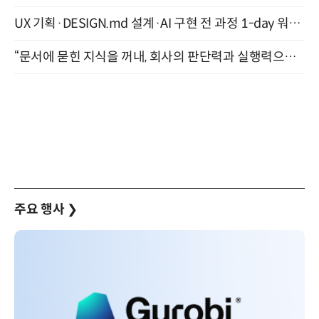
UX 기획·DESIGN.md 설계·AI 구현 전 과정 1-day 워크숍 with Claude Code·Codex 9월 15일 개최
“문서에 묻힌 지식을 꺼내, 회사의 판단력과 실행력으로 바꾸다” (8/20)
주요 행사
❯