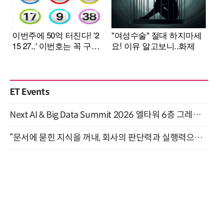
ET Events
Next AI & Big Data Summit 2026 엘타워 6층 그레이스홀 개최 (9/18)
“문서에 묻힌 지식을 꺼내, 회사의 판단력과 실행력으로 바꾸다” (8/20)