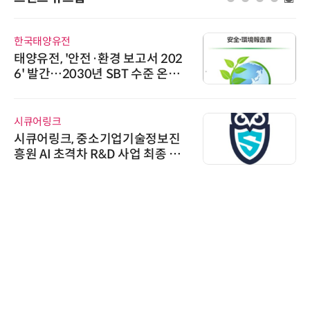
한국태양유전
태양유전, '안전·환경 보고서 202
6' 발간…2030년 SBT 수준 온실
가스 감축 추진
시큐어링크
시큐어링크, 중소기업기술정보진
흥원 AI 초격차 R&D 사업 최종 선
정