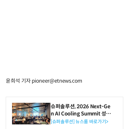
윤희석 기자 pioneer@etnews.com
슈퍼솔루션, 2026 Next-Ge
n AI Cooling Summit 성황
리 성료
[슈퍼솔루션] 뉴스룸 바로가기>