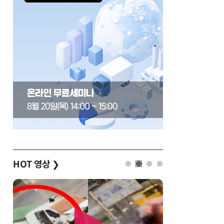
HOT 영상
❯