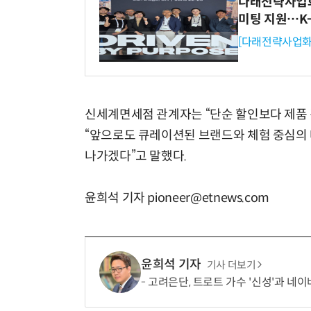
다래전략사업화센
미팅 지원…K
[다래전략사업화
신세계면세점 관계자는 “단순 할인보다 제품
“앞으로도 큐레이션된 브랜드와 체험 중심의 
나가겠다”고 말했다.
윤희석 기자 pioneer@etnews.com
윤희석 기자
기사 더보기
고려은단, 트로트 가수 '신성'과 네