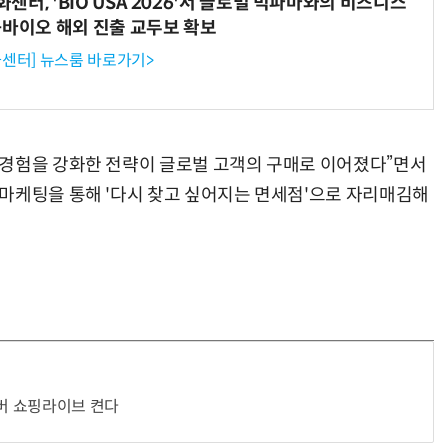
터, 'BIO USA 2026'서 글로벌 빅파마와의 비즈니스
-바이오 해외 진출 교두보 확보
센터] 뉴스룸 바로가기>
 경험을 강화한 전략이 글로벌 고객의 구매로 이어졌다”면서
마케팅을 통해 '다시 찾고 싶어지는 면세점'으로 자리매김해
이버 쇼핑라이브 켠다