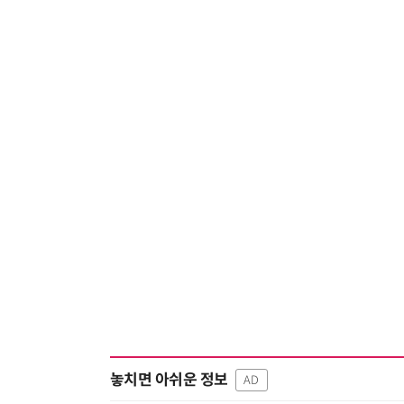
놓치면 아쉬운 정보
AD