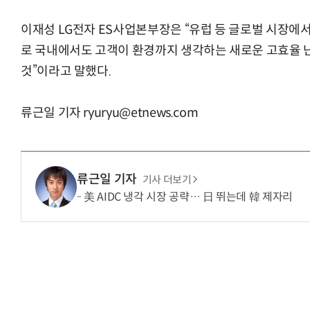
이재성 LG전자 ES사업본부장은 “유럽 등 글로벌 시장에
로 국내에서도 고객이 환경까지 생각하는 새로운 고효율 
것”이라고 말했다.
“계속 쫓아왔다”…도망치던 우크라 민간
류근일 기자 ryuryu@etnews.com
류근일 기자
기사 더보기
美 AIDC 냉각 시장 공략… 日 뛰는데 韓 제자리