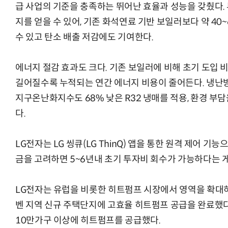
급 사업의 기준을 충족하는 뛰어난 효율과 성능을 갖췄다. 
지를 얻을 수 있어, 기존 화석연료 기반 보일러보다 약 40
수 있고 탄소 배출 저감에도 기여한다.
AI Native Enterprise를 지원하는 AI Ready Data 플랫폼 활
에너지 절감 효과도 크다. 기존 보일러에 비해 초기 도입
길어질수록 누적되는 연간 에너지 비용이 줄어든다. 냉난방
지구온난화지수도 68% 낮은 R32 냉매를 적용, 환경 부
다.
LG전자는 LG 씽큐(LG ThinQ) 앱을 통한 원격 제어 기
금을 고려하면 5~6년내 초기 투자비 회수가 가능하다는 게
LG전자는 유럽을 비롯한 히트펌프 시장에서 영역을 확대하
벤 지역 신규 주택단지에 고효율 히트펌프 공급을 완료했다
10만가구 이상에 히트펌프를 공급했다.