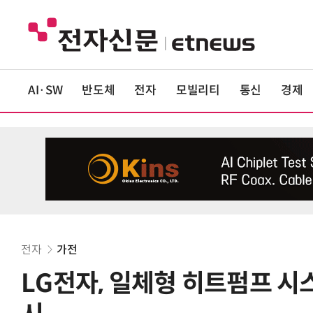
AI·SW
반도체
전자
모빌리티
통신
경제
전자
가전
LG전자, 일체형 히트펌프 시