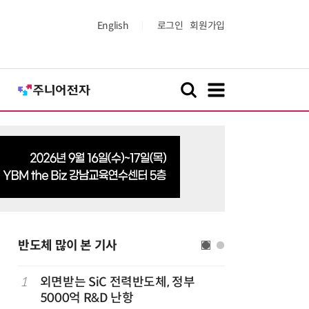
English
로그인
회원가입
반도체 많이 본 기사
1
외면받는 SiC 전력반도체, 정부
6
檢, LG
5000억 R&D 난항
수수색…