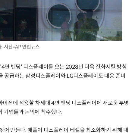
양자컴퓨팅 비즈니스·기술 입문 1-Day 워크샵 - 큐비트·양자 알고리듬·Qiskit 실습으로 이해하는 차세대
업무 자동화 위한 AI ‘세컨드 브레인’ 만들기 1-day 워크숍 - LLM Wiki 
. 사진=AP 연힙뉴스
'4면 벤딩' 디스플레이를 오는 2028년 더욱 진화시킬 방침
널을 공급하는 삼성디스플레이와 LG디스플레이도 대응 준비
 아이폰에 적용할 차세대 4면 벤딩 디스플레이에 새로운 투명
이 기업들과 논의에 착수했다.
 꺾어 만든다. 애플이 디스플레이 베젤을 최소화하기 위해 내