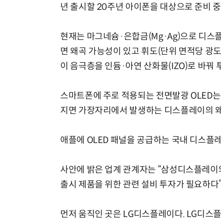
년 출시할 20주년 아이폰을 대상으로 준비 중
현재는 마그네슘·은합금(Mg·Ag)으로 디스플
면 왜곡 가능성이 있고 휘도(단위 면적당 광도
이 음극층을 인듐·아연 산화물(IZO)로 바꿔
스마트폰에 주로 적용되는 전면발광 OLED는
지면 가장자리에서 발생하는 디스플레이의 왜
애플에 OLED 패널을 공급하는 국내 디스플
사안에 밝은 업계 관계자는 “삼성디스플레이와
출시 제품을 위한 관련 설비 투자가 필요하다”
먼저 움직인 곳은 LG디스플레이다. LG디스플