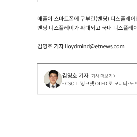
애플이 스마트폰에 구부린(벤딩) 디스플레이
벤딩 디스플레이가 확대되고 국내 디스플레이
김영호 기자 lloydmind@etnews.com
김영호 기자
기사 더보기
CSOT, '잉크젯 OLED'로 모니터·