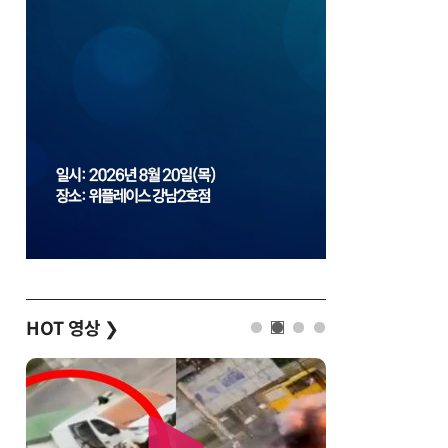
HOT 영상
❯