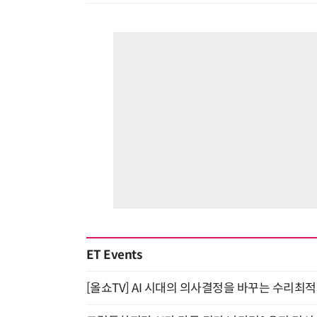
ET Events
[올쇼TV] AI 시대의 의사결정을 바꾸는 수리최적화(O