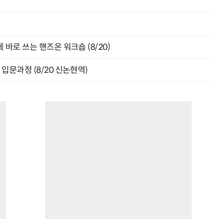
바로 쓰는 핸즈온 워크숍 (8/20)
입문과정 (8/20 신논현역)