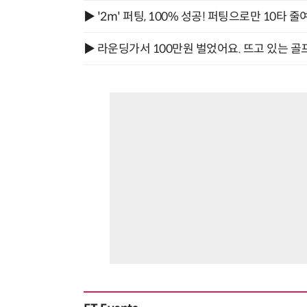
▶ '2m' 퍼팅, 100% 성공! 퍼팅으로만 10타 줄
▶ 라운딩가서 100만원 벌었어요. 뜨고 있는 골