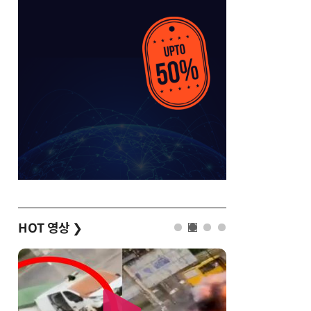
HOT 영상
❯