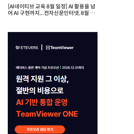
[AI네이티브 교육 8월 일정] AI 활용을 넘
어 AI 구현까지...전자신문인터넷, 8월 실
전 교육·워크숍 개최 발행일 : 2026-07-
23 10:46