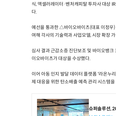
식, 액셀러레이터·벤처캐피탈 투자사 대상 I
다.
예선을 통과한 △바이오바이츠(대표 이정우)
여해 각사의 기술력과 사업모델, 시장 확장 
심사 결과 근감소증 진단보조 및 바이오뱅크 
이오바이츠가 대상을 수상했다.
이어 아동 인지 발달 데이터 플랫폼 '라온누리
제 대응을 위한 탄소배출 예측 관리 시스템을
슈퍼솔루션, 202