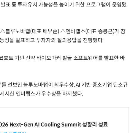
R 발표 등 투자유치 가능성을 높이기 위한 프로그램이 운영됐
 △블루노바랩(대표 배부순) △엔비랩스(대표 송봉근)가 참
가능성을 발표하고 투자자와 질의응답을 진행했다.
코호트 기반 신약 바이오마커 발굴 소프트웨어를 발표한 바
'를 선보인 블루노바랩이 최우수상, AI 기반 중소기업 탄소규
 제시한 엔비랩스가 우수상을 차지했다.
6 Next-Gen AI Cooling Summit 성황리 성료