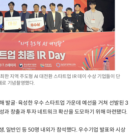
양자컴퓨팅 비즈니스·기술 입문 1-Day 워크샵 - 큐비트·양자 알고리듬·Qiskit 실습으로 이해하는 차세대
업무 자동화 위한 AI ‘세컨드 브레인’ 만들기 1-day 워크숍 - LLM Wiki 
한 지역 주도형 AI 대전환 스타트업 IR 데이 수상 기업들이 단
체로 기념촬영했다.
통해 발굴·육성한 우수 스타트업 가운데 예선을 거쳐 선발된 3
 성과 창출과 투자 네트워크 확산을 도모하기 위해 마련됐다.
생, 일반인 등 50명 내외가 참석했다. 우수기업 발표와 시상