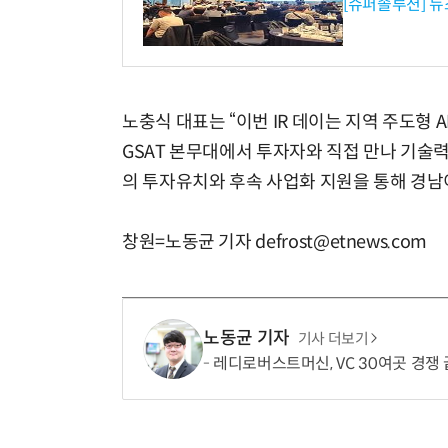
[슈퍼솔루션] 
노충식 대표는 “이번 IR 데이는 지역 주도형 
GSAT 본무대에서 투자자와 직접 만나 기술
의 투자유치와 후속 사업화 지원을 통해 경남이
창원=노동균 기자 defrost@etnews.com
노동균 기자
기사 더보기
레디로버스트머신, VC 30여곳 경쟁 