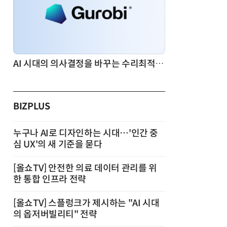
AI 시대의 의사결정을 바꾸는 수리최적화(Optimization): 실제 산업 적용 사례와 활용 전략
BIZPLUS
누구나 AI로 디자인하는 시대…'인간 중
심 UX'의 새 기준을 묻다
[올쇼TV] 안전한 의료 데이터 관리를 위
한 통합 인프라 전략
[올쇼TV] 스플렁크가 제시하는 "AI 시대
의 옵저버빌리티" 전략