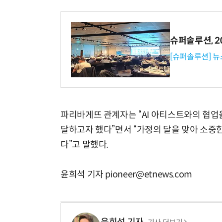
슈퍼솔루션, 202
[슈퍼솔루션] 
파리바게뜨 관계자는 “AI 아티스트와의 협업
달하고자 했다”면서 “가정의 달을 맞아 소중
다”고 말했다.
윤희석 기자 pioneer@etnews.com
윤희석 기자