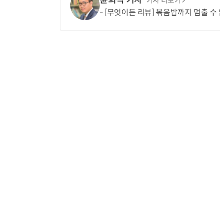
기사 더보기
[무엇이든 리뷰] 볶음밥까지 멈출 수