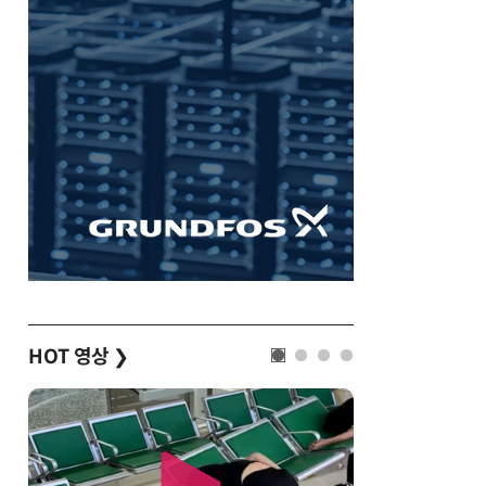
HOT 영상
❯