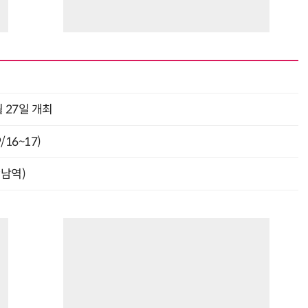
 27일 개최
16~17)
강남역)