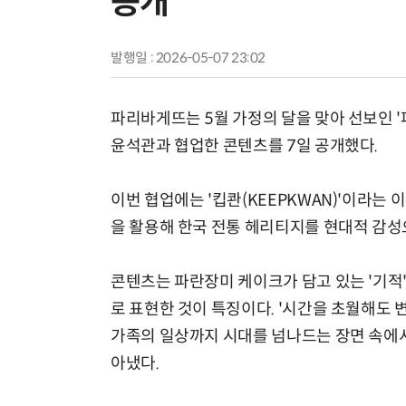
공개
발행일 : 2026-05-07 23:02
파리바게뜨는 5월 가정의 달을 맞아 선보인 '
윤석관과 협업한 콘텐츠를 7일 공개했다.
이번 협업에는 '킵콴(KEEPKWAN)'이라는 
을 활용해 한국 전통 헤리티지를 현대적 감성
콘텐츠는 파란장미 케이크가 담고 있는 '기적
로 표현한 것이 특징이다. '시간을 초월해도 
가족의 일상까지 시대를 넘나드는 장면 속에서
아냈다.