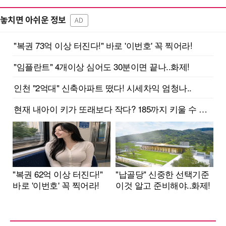
놓치면 아쉬운 정보
AD