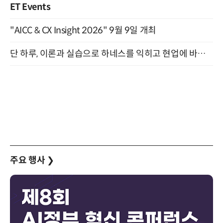
ET Events
"AICC & CX Insight 2026" 9월 9일 개최
단 하루, 이론과 실습으로 하네스를 익히고 현업에 바로 쓰는 핸즈온 워크숍 (8/20)
주요 행사
❯