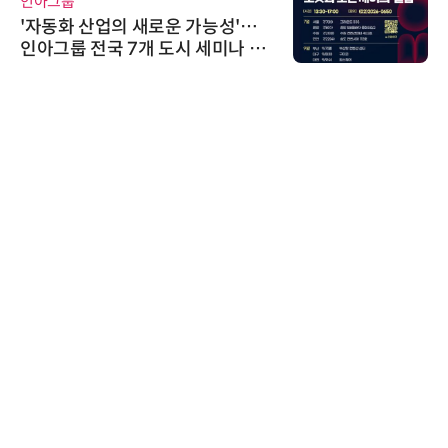
인아그룹
'자동화 산업의 새로운 가능성'…
인아그룹 전국 7개 도시 세미나 페
어 개최