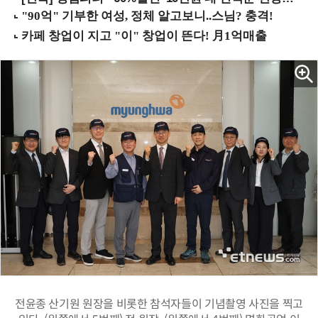
전윤종 산기원 원장을 비롯한 참석자들이 기념촬영 사진을 찍고