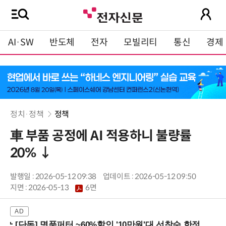
AI·SW
반도체
전자
모빌리티
통신
경제
정치·정책
정책
車 부품 공정에 AI 적용하니 불량률
20% ↓
발행일 : 2026-05-12 09:38
업데이트 : 2026-05-12 09:50
지면 :
2026-05-13
6면
[단독] 명품퍼터 ~60%할인 '10만원'대 선착순 한정판매!