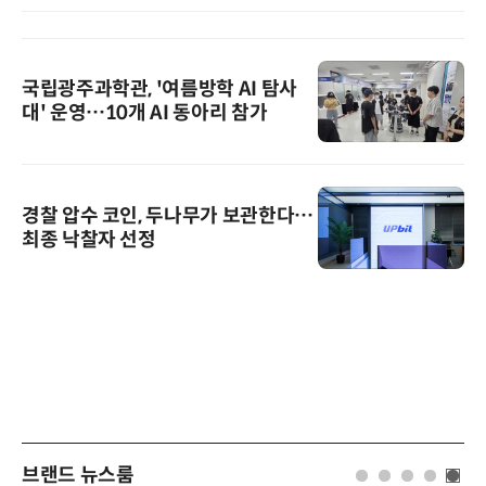
국립광주과학관, '여름방학 AI 탐사
대' 운영…10개 AI 동아리 참가
경찰 압수 코인, 두나무가 보관한다…
최종 낙찰자 선정
브랜드 뉴스룸