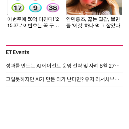
ET Events
성과를 만드는 AI 에이전트 운영 전략 및 사례 8월 27일 개최
그럴듯하지만 AI가 만든 티가 난다면? 유저 리서치부터 배포까지! (9/15)