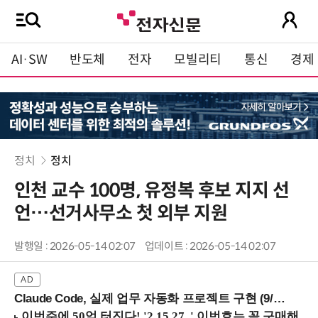
AI·SW
반도체
전자
모빌리티
통신
경제
정치
정치
인천 교수 100명, 유정복 후보 지지 선
언…선거사무소 첫 외부 지원
발행일 : 2026-05-14 02:07
업데이트 : 2026-05-14 02:07
Claude Code, 실제 업무 자동화 프로젝트 구현 (9/16 ~17 강남역)