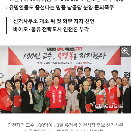
선거사무소 개소 뒤 첫 외부 지지 선언
바이오·물류 전략도시 인천론 부각
인천지역 교수 100명이 13일 유정복 인천시장 후보 선거사무