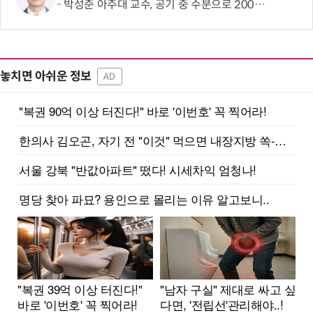
박성준 아주대 교수, 공기 중 수분으로 200㎛ 피부 부착 전지 개발
놓치면 아쉬운 정보
AD