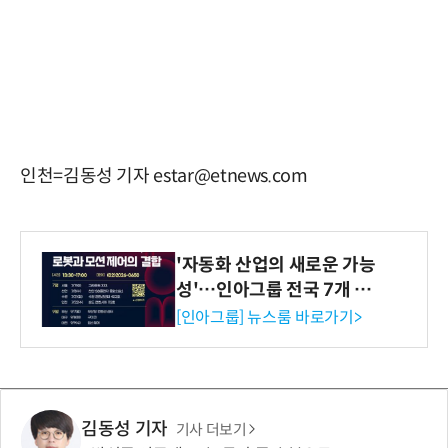
인천=김동성 기자 estar@etnews.com
'자동화 산업의 새로운 가능
성'…인아그룹 전국 7개 도
시 세미나 페어 개최
[인아그룹] 뉴스룸 바로가기>
김동성 기자
기사 더보기