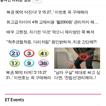
놓치면 아쉬운 정보
AD
ET Events