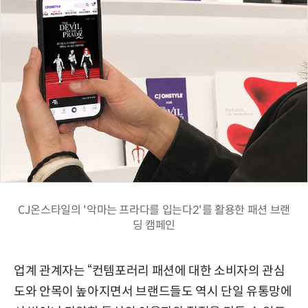
CJ온스타일의 '악마는 프라다를 입는다2'를 활용한 패션 브랜
딩 캠페인
업계 관계자는 “컨템포러리 패션에 대한 소비자의 관심
도와 안목이 높아지면서 브랜드들도 역시 단일 유통망에