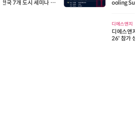
ooling Summit 성황리 성료
디에스앤지
디에스앤지, 'AI EXPO KOREA 20
26' 참가 성료… AI 전 생애주기 아
우르는 통합 솔루션 선봬