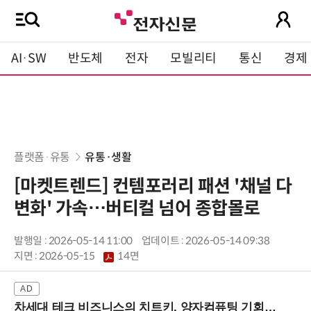
AI·SW
반도체
전자
모빌리티
통신
경제
플랫폼·유통
유통·생활
[마켓트렌드] 컨템포러리 패션 '채널 다
변화' 가속…버티컬 넘어 종합몰로
발행일 : 2026-05-14 11:00
업데이트 : 2026-05-14 09:38
지면 :
2026-05-15
14면
차세대 테크 비즈니스의 치트키, 양자컴퓨팅 기회를 선점하라! (8/28 강남역)