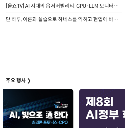
[올쇼TV] AI 시대의 옵저버빌리티: GPU·LLM 모니터링부터 AI 기반 장애 대응까지 (8/11 생방송)
단 하루, 이론과 실습으로 하네스를 익히고 현업에 바로 쓰는 핸즈온 워크숍 (8/20)
주요 행사
❯