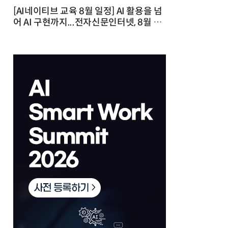
[AI네이티브 교육 8월 일정] AI 활용을 넘
어 AI 구현까지...전자신문인터넷, 8월 실
전 교육·워크숍 개최 발행일 : 2026-07-
23 10:46