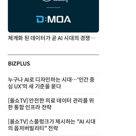
체계화 된 데이터가 곧 AI 시대의 경쟁력이다
BIZPLUS
누구나 AI로 디자인하는 시대…'인간 중
심 UX'의 새 기준을 묻다
[올쇼TV] 안전한 의료 데이터 관리를 위
한 통합 인프라 전략
[올쇼TV] 스플렁크가 제시하는 "AI 시대
의 옵저버빌리티" 전략