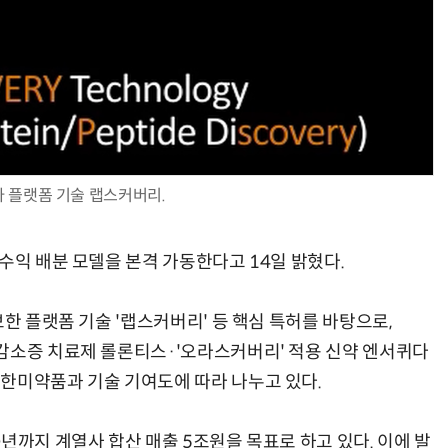
AI Native Enterprise를 지원하는 AI Ready Data 플랫폼 활용 전략
AI 시대의 옵저버빌리티: GPU·LLM 모니터링부터 AI 기반 장애 대응까지
자 플랫폼 기술 랩스커버리.
수익 배분 모델을 본격 가동한다고 14일 밝혔다.
보한 플랫폼 기술 '랩스커버리' 등 핵심 특허를 바탕으로,
감소증 치료제 롤론티스·'오라스커버리' 적용 신약 엔서퀴다
한미약품과 기술 기여도에 따라 나누고 있다.
년까지 계열사 합산 매출 5조원을 목표로 하고 있다. 이에 발