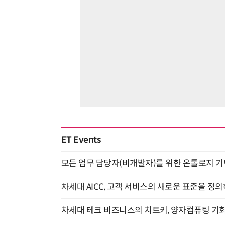
ET Events
모든 업무 담당자(비개발자)를 위한 온톨로지 기반 
차세대 AICC, 고객 서비스의 새로운 표준을 정의하
차세대 테크 비즈니스의 치트키, 양자컴퓨팅 기회를