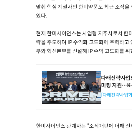
맞춰 핵심 계열사인 한미약품도 최근 조직을 
있다.
현재 한미사이언스는 사업형 지주사로서 한미약
략을 주도하며 IP 수익화 고도화에 주력하고
부와 혁신본부를 신설해 IP 수익 고도화를 위
다래전략사업화센
미팅 지원…K
[다래전략사업화
한미사이언스 관계자는 “조직개편에 더해 신