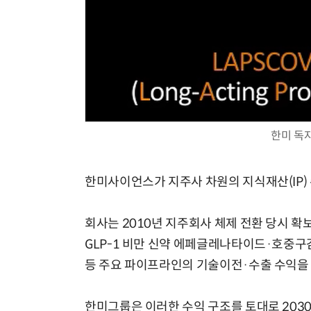
한미 독
한미사이언스가 지주사 차원의 지식재산(IP) 
회사는 2010년 지주회사 체제 전환 당시 확
GLP-1 비만 신약 에페글레나타이드·호중구
등 주요 파이프라인의 기술이전·수출 수익을 
한미그룹은 이러한 수익 구조를 토대로 2030