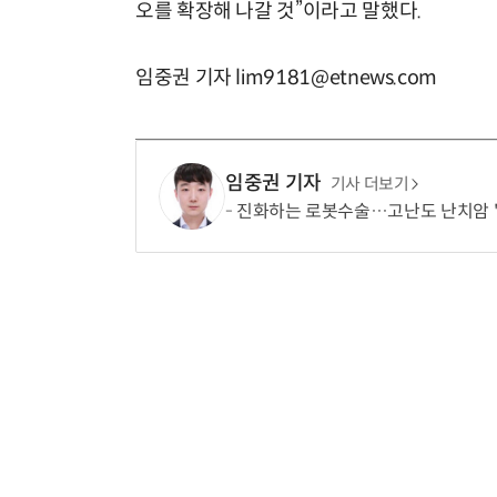
오를 확장해 나갈 것”이라고 말했다.
임중권 기자 lim9181@etnews.com
임중권 기자
기사 더보기
진화하는 로봇수술…고난도 난치암 '