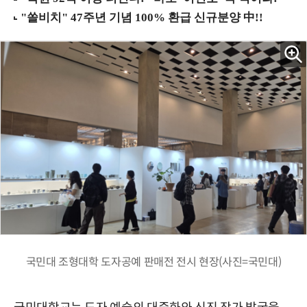
국민대 조형대학 도자공예 판매전 전시 현장(사진=국민대)