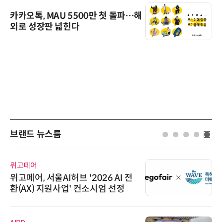
카카오톡, MAU 5500만 첫 돌파…해
외로 성장판 넓힌다
브랜드 뉴스룸
와이즈스톤
026 AI 전
와이즈스톤, 에이데이타 '
소시엄 선정
수집 데이터'에 DQ인증 
수여