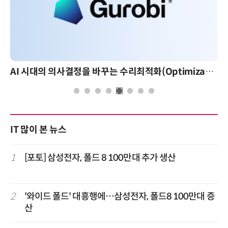
AI 시대의 의사결정을 바꾸는 수리최적화(Optimization): 실제 산업 적용 사례와 활용 전략
AI 핀옵스 실전 세미나: 폭증하는
IT 많이 본 뉴스
1
[포토] 삼성전자, 폴드 8 100만대 추가 생산
2
'와이드 폴드' 대흥행에…삼성전자, 폴드8 100만대 증
산