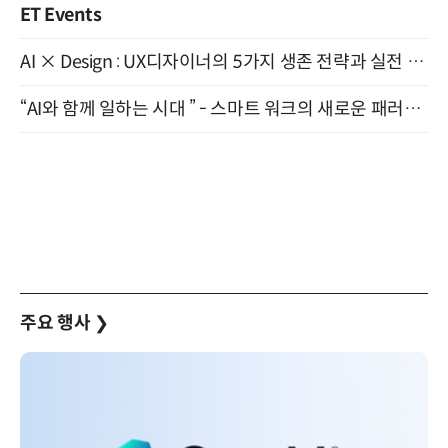
ET Events
AI × Design : UX디자이너의 5가지 생존 전략과 실전 대응 8월 28일 개최
“AI와 함께 일하는 시대 ” - 스마트 워크의 새로운 패러다임 (9/11)
주요 행사
❯