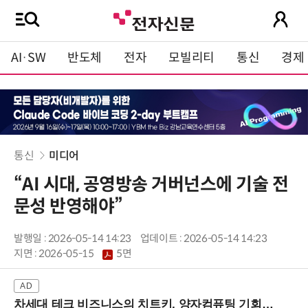
AI·SW
반도체
전자
모빌리티
통신
경제
통신
미디어
“AI 시대, 공영방송 거버넌스에 기술 전
문성 반영해야”
발행일 : 2026-05-14 14:23
업데이트 : 2026-05-14 14:23
지면 :
2026-05-15
5면
차세대 테크 비즈니스의 치트키, 양자컴퓨팅 기회를 선점하라! (8/28 강남역)