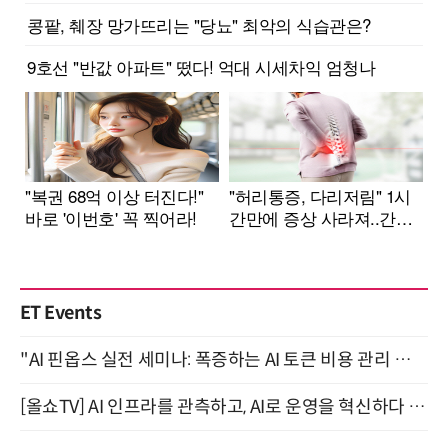
ET Events
"AI 핀옵스 실전 세미나: 폭증하는 AI 토큰 비용 관리 전략" 8월 21일 개최
[올쇼TV] AI 인프라를 관측하고, AI로 운영을 혁신하다 (8월 11일 생방송)