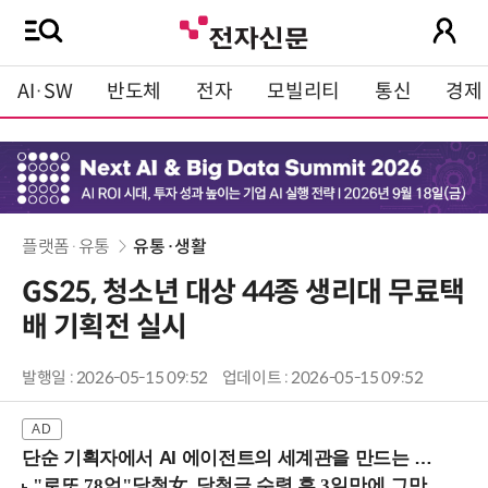
AI·SW
반도체
전자
모빌리티
통신
경제
플랫폼·유통
유통·생활
GS25, 청소년 대상 44종 생리대 무료택
배 기획전 실시
발행일 : 2026-05-15 09:52
업데이트 : 2026-05-15 09:52
단순 기획자에서 AI 에이전트의 세계관을 만드는 지식 설계자로.. (8/20 강남역)