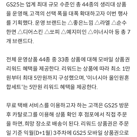
GS25는 업계 최대 규모 수준인 총 44종의 생리대 상품
을 운영해, 고객의 선택 폭을 대폭 확대하고자 이번 행사
를 기획했다. 운영 브랜드는 △좋은느낌 △라엘 △순수
한면 △디어스킨 △쏘피 △예지미인 △이너시아 등 총 7
개 브랜드다.
전체 운영상품 44종 중 33종 상품에 대해 모바일 상품권
리워드 혜택을 제공한다. 리워드는 상품에 따라 최소 1만
원부터 최대 5만원까지 구성했으며, '이너시아 올인원혼
합세트'는 5만원 리워드 혜택을 제공한다.
무료 택배 서비스를 이용하고자 하는 고객은 GS25 방문
후 카탈로그를 이용해 상품 확인 후 점포에서 직접 주문
을 하면, 희망 장소로 배송이 된다. 리워드 상품권은 주문
일 기준 익월(D+1월) 3주차에 GS25 모바일 상품권으로