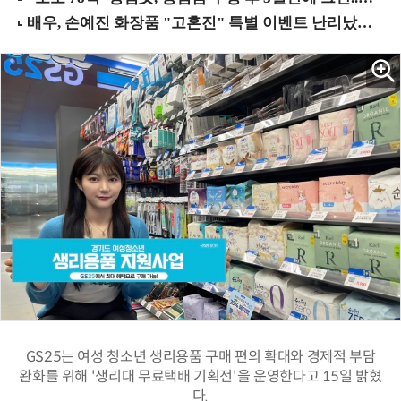
GS25는 여성 청소년 생리용품 구매 편의 확대와 경제적 부담
완화를 위해 '생리대 무료택배 기획전'을 운영한다고 15일 밝혔
다.