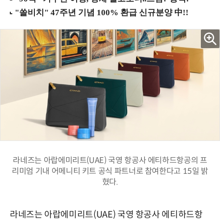
라네즈는 아랍에미리트(UAE) 국영 항공사 에티하드항공의 프
리미엄 기내 어메니티 키트 공식 파트너로 참여한다고 15일 밝
혔다.
라네즈는 아랍에미리트(UAE) 국영 항공사 에티하드항