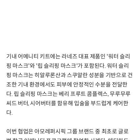
기내 어메니티 키트에는 라네즈 대표 제품인 '워터 슬리
핑 마스크'와 '립 슬리핑 마스크'가 포함된다. 워터 슬리
핑 마스크는 히알루론산과 스쿠알란 성분을 기반으로 건
조한 기내 환경에서도 피부에 안정적인 수분을 전달한
다. 립 슬리핑 마스크는 베리 프루트 콤플렉스, 무루무루
씨드 버터, 시어버터를 함유해 입술을 부드럽게 케어한
다.
이번 협업은 아모레퍼시픽 그룹 브랜드 중 최초로 글로