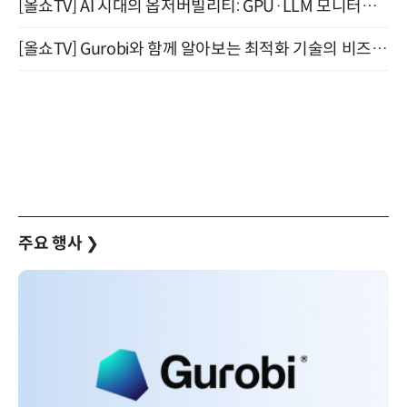
[올쇼TV] AI 시대의 옵저버빌리티: GPU·LLM 모니터링부터 AI 기반 장애 대응까지 (8/11 생방송)
[올쇼TV] Gurobi와 함께 알아보는 최적화 기술의 비즈니스 활용 (8월 20일 생방송)
주요 행사
❯