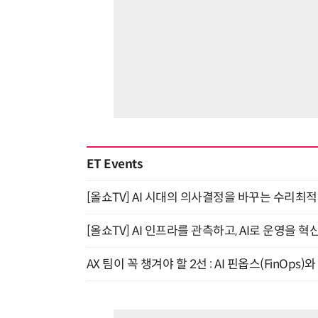
ET Events
[올쇼TV] AI 시대의 의사결정을 바꾸는 수리최적화(O
[올쇼TV] AI 인프라를 관측하고, AI로 운영을 혁
AX 팀이 꼭 챙겨야 할 2선 : AI 핀옵스(FinOps)