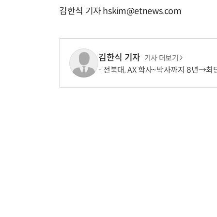
김한식 기자 hskim@etnews.com
김한식 기자
기사 더보기
전북대, AX 학사~박사까지 8년→최단