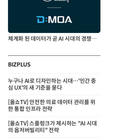
체계화 된 데이터가 곧 AI 시대의 경쟁력이다
BIZPLUS
누구나 AI로 디자인하는 시대…'인간 중
심 UX'의 새 기준을 묻다
[올쇼TV] 안전한 의료 데이터 관리를 위
한 통합 인프라 전략
[올쇼TV] 스플렁크가 제시하는 "AI 시대
의 옵저버빌리티" 전략