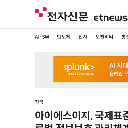
AI·SW
반도체
전자
모빌리티
통
전국
아이에스이지, 국제표준 