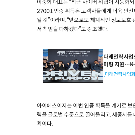
이숭희 대표는 “최근 사이버 위협이 지능화되고
27001 인증 획득은 고객사들에게 더욱 안전
될 것”이라며, “앞으로도 체계적인 정보보
서 책임을 다하겠다”고 강조했다.
다래전략사업화센
미팅 지원…K
[다래전략사업화
아이에스이지는 이번 인증 획득을 계기로 보안
력을 글로벌 수준으로 끌어올리고, 세종시를 
획이다.