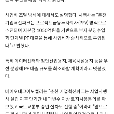
사업비 조달 방식에 대해서도 설명했다. 시행사는 “춘천
기업혁신파크는 프로젝트금융투자회사(PFV) 방식으로
추진되며 자본금 1050억원을 기반으로 부지 분양수입
과 단계별 PF 대출을 통해 사업비가 순차적으로 투입된
다”고 밝혔다.
특히 데이터센터와 첨단산업용지, 체육시설용지 등을 우
선 분양해 PF 대출 규모를 최소화할 계획이라고 덧붙였
다.
바이오테크이노밸리는 “춘천 기업혁신파크는 사업시행
사 설립 이후 단기간 내 과반수 이상 토지사용동의를 확
보했고 국토교통부 승인 절차도 진행 중”이라며 “앞으로