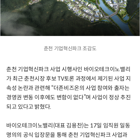
춘천 기업혁신파크 조감도
춘천 기업혁신파크 사업 시행사인 바이오테크이노밸리
가 최근 춘천시장 후보 TV토론 과정에서 제기된 사업 지
속성 논란과 관련해 “더존비즈온의 사업 참여와 출자는
경영권 변동 이후에도 변함이 없다”며 사업이 정상 추진
되고 있다고 밝혔다.
바이오테크이노밸리(대표 김용찬)는 17일 임직원 일동
명의의 공식 입장문을 통해 춘천 기업혁신파크 사업과