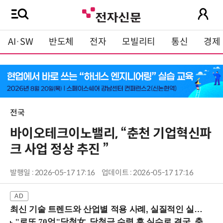
AI·SW
반도체
전자
모빌리티
통신
경제
전국
바이오테크이노밸리, “춘천 기업혁신파
크 사업 정상 추진 ”
발행일 : 2026-05-17 17:16
업데이트 : 2026-05-17 17:16
최신 기술 트렌드와 산업별 적용 사례, 실질적인 실행 전략을 공유 (9/18 양재역)