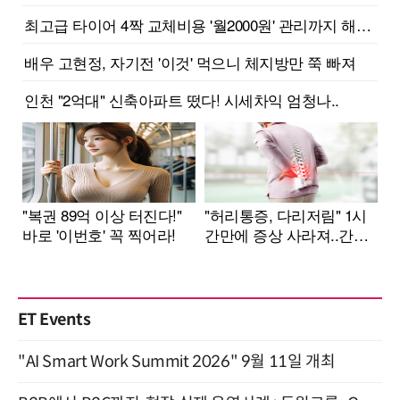
ET Events
"AI Smart Work Summit 2026" 9월 11일 개최