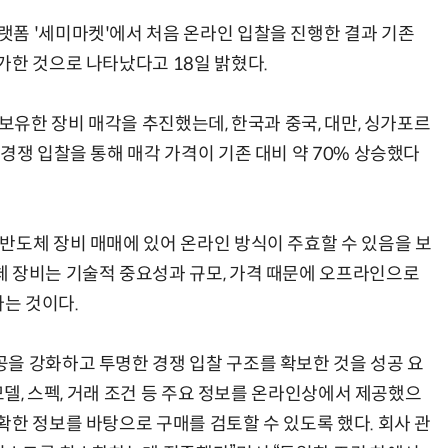
폼 '세미마켓'에서 처음 온라인 입찰을 진행한 결과 기존
가한 것으로 나타났다고 18일 밝혔다.
 보유한 장비 매각을 추진했는데, 한국과 중국, 대만, 싱가포르
양자컴퓨팅 비즈니스·기술 입문 1-Day 워크샵 - 큐비트·양자 알고리듬·Qiskit 실습으로 이해하는 차세대
업무 자동화 위한 AI ‘세컨드 브레인’ 만들기 1-day 워크숍 - LLM Wiki 
경쟁 입찰을 통해 매각 가격이 기존 대비 약 70% 상승했다
반도체 장비 매매에 있어 온라인 방식이 주효할 수 있음을 보
 장비는 기술적 중요성과 규모, 가격 때문에 오프라인으로
는 것이다.
을 강화하고 투명한 경쟁 입찰 구조를 확보한 것을 성공 요
모델, 스펙, 거래 조건 등 주요 정보를 온라인상에서 제공했으
확한 정보를 바탕으로 구매를 검토할 수 있도록 했다. 회사 관