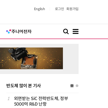
English
로그인
회원가입
반도체 많이 본 기사
1
외면받는 SiC 전력반도체, 정부
6
[테크데이
5000억 R&D 난항
솔루션, 