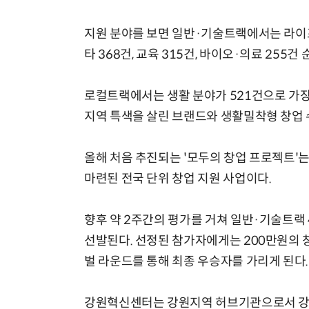
지원 분야를 보면 일반·기술트랙에서는 라이프스
타 368건, 교육 315건, 바이오·의료 255건
로컬트랙에서는 생활 분야가 521건으로 가장 
지역 특색을 살린 브랜드와 생활밀착형 창업 
올해 처음 추진되는 '모두의 창업 프로젝트'는
마련된 전국 단위 창업 지원 사업이다.
향후 약 2주간의 평가를 거쳐 일반·기술트랙 4
선발된다. 선정된 참가자에게는 200만원의
벌 라운드를 통해 최종 우승자를 가리게 된다.
강원혁신센터는 강원지역 허브기관으로서 강