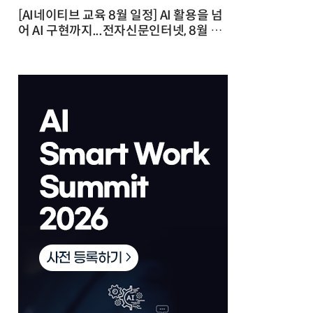
[AI네이티브 교육 8월 일정] AI 활용을 넘
어 AI 구현까지...전자신문인터넷, 8월 실
전 교육·워크숍 개최 발행일 : 2026-07-
23 10:46