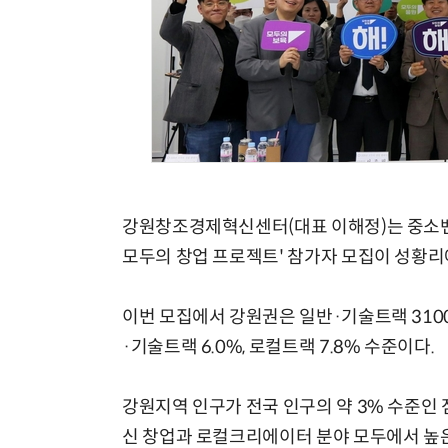
강원창조경제혁신센터(대표 이해정)는 중소벤
모두의 창업 프로젝트' 참가자 모집이 성황리
이번 모집에서 강원권은 일반·기술트랙 310
·기술트랙 6.0%, 로컬트랙 7.8% 수준이다.
강원지역 인구가 전국 인구의 약 3% 수준인 
신 창업과 로컬크리에이터 분야 모두에서 높은