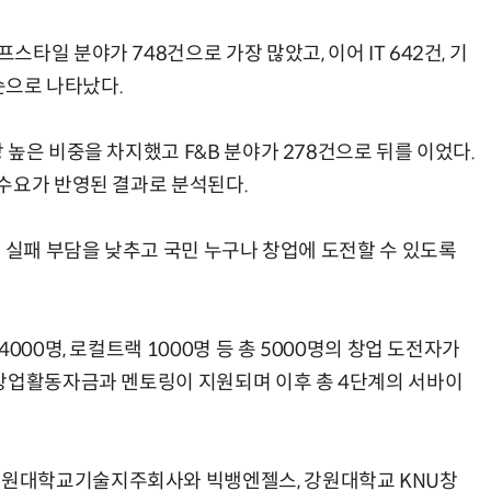
타일 분야가 748건으로 가장 많았고, 이어 IT 642건, 기
 순으로 나타났다.
높은 비중을 차지했고 F&B 분야가 278건으로 뒤를 이었다.
수요가 반영된 결과로 분석된다.
 실패 부담을 낮추고 국민 누구나 창업에 도전할 수 있도록
000명, 로컬트랙 1000명 등 총 5000명의 창업 도전자가
 창업활동자금과 멘토링이 지원되며 이후 총 4단계의 서바이
원대학교기술지주회사와 빅뱅엔젤스, 강원대학교 KNU창