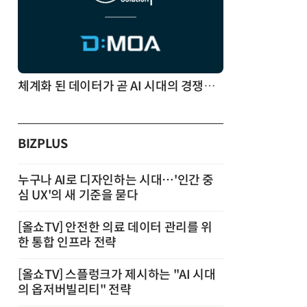
체계화 된 데이터가 곧 AI 시대의 경쟁력이다
BIZPLUS
누구나 AI로 디자인하는 시대…'인간 중
심 UX'의 새 기준을 묻다
[올쇼TV] 안전한 의료 데이터 관리를 위
한 통합 인프라 전략
[올쇼TV] 스플렁크가 제시하는 "AI 시대
의 옵저버빌리티" 전략