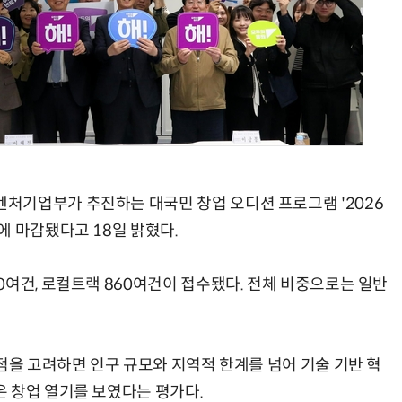
AI Native Enterprise를 지원하는 AI Ready Data 플랫폼 활용 전략
AI 시대의 옵저버빌리티: GPU·LLM 모니터링부터 AI 기반 장애 대응까지
처기업부가 추진하는 대국민 창업 오디션 프로그램 '2026
에 마감됐다고 18일 밝혔다.
0여건, 로컬트랙 860여건이 접수됐다. 전체 비중으로는 일반
점을 고려하면 인구 규모와 지역적 한계를 넘어 기술 기반 혁
 창업 열기를 보였다는 평가다.