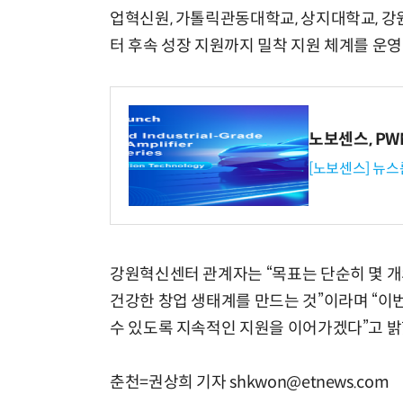
업혁신원, 가톨릭관동대학교, 상지대학교, 강
터 후속 성장 지원까지 밀착 지원 체계를 운영
노보센스, P
[노보센스] 뉴스
강원혁신센터 관계자는 “목표는 단순히 몇 개
건강한 창업 생태계를 만드는 것”이라며 “이
수 있도록 지속적인 지원을 이어가겠다”고 밝
춘천=권상희 기자 shkwon@etnews.com