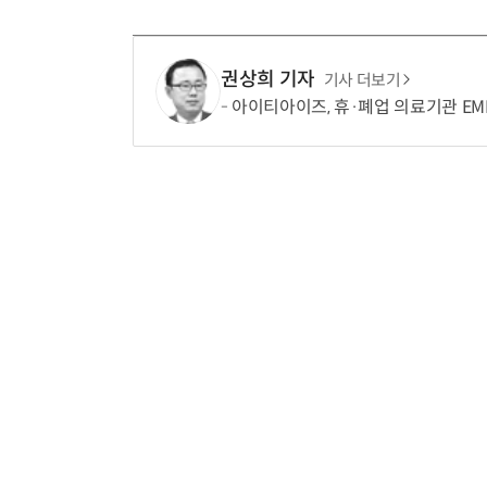
권상희 기자
기사 더보기
아이티아이즈, 휴·폐업 의료기관 EMR 