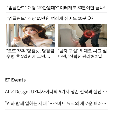
ET Events
AI × Design : UX디자이너의 5가지 생존 전략과 실전 대응 8월 28일 개최
“AI와 함께 일하는 시대 ” - 스마트 워크의 새로운 패러다임 (9/11)