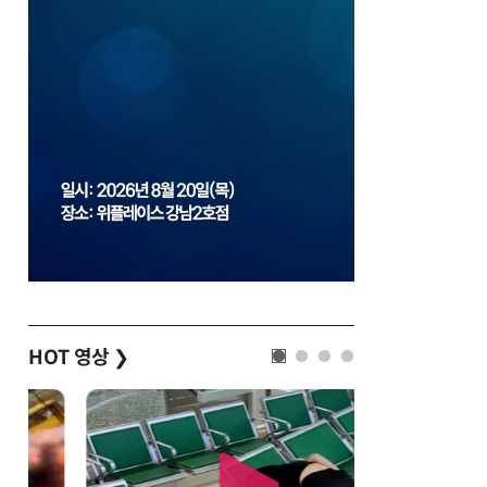
HOT 영상
❯