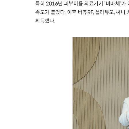
특히 2016년 피부미용 의료기기 '비바체'가
속도가 붙었다. 이후 버츄RF, 플라듀오, 써니,
획득했다.
체계화 된 데이터가 곧 AI 시대의 경쟁력이다