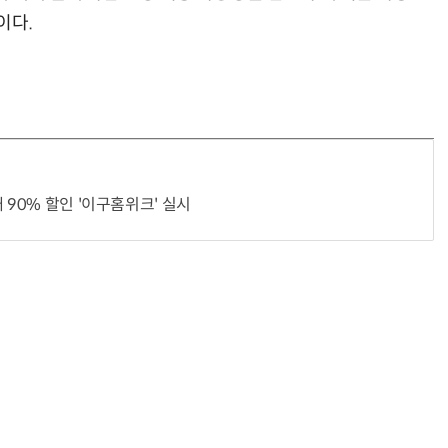
이다.
 90% 할인 '이구홈위크' 실시