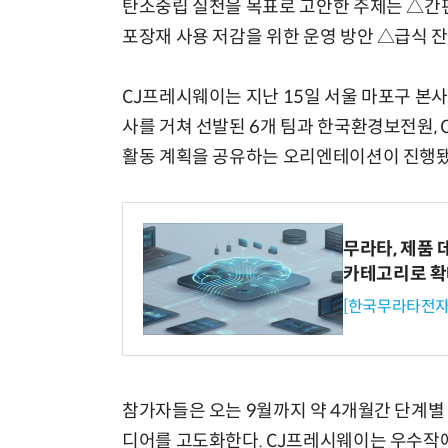
탄소중립 실천을 목표로 고안한 주제는 △간
포장재 사용 저감을 위한 운영 방안 △급식 잔
CJ프레시웨이는 지난 15일 서울 마포구 본
사를 거쳐 선발된 6개 팀과 한국환경보전원,
활동 계획을 공유하는 오리엔테이션이 진행됐
무라타, 제품 
카테고리로 
[한국무라타전자
참가자들은 오는 9월까지 약 4개월간 단계별 
디어를 고도화한다. CJ프레시웨이는 우수작에