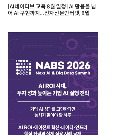
[AI네이티브 교육 8월 일정] AI 활용을 넘
어 AI 구현까지...전자신문인터넷, 8월 실
전 교육·워크숍 개최 발행일 : 2026-07-
23 10:46