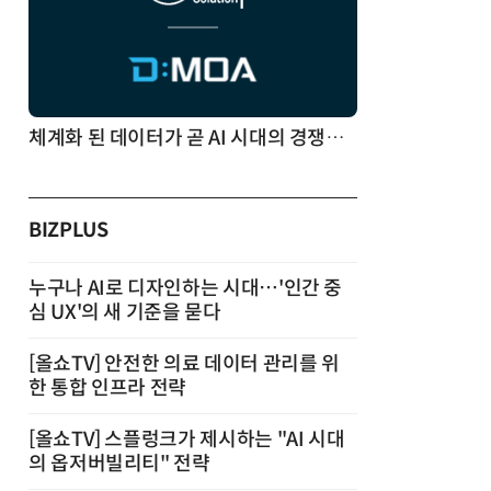
체계화 된 데이터가 곧 AI 시대의 경쟁력이다
BIZPLUS
누구나 AI로 디자인하는 시대…'인간 중
심 UX'의 새 기준을 묻다
[올쇼TV] 안전한 의료 데이터 관리를 위
한 통합 인프라 전략
[올쇼TV] 스플렁크가 제시하는 "AI 시대
의 옵저버빌리티" 전략