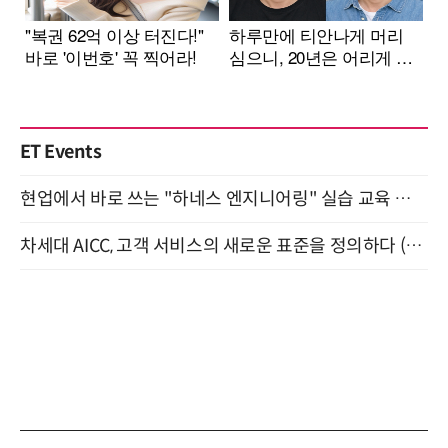
ET Events
현업에서 바로 쓰는 "하네스 엔지니어링" 실습 교육 워크숍 8월 20일 개최
차세대 AICC, 고객 서비스의 새로운 표준을 정의하다 (9/9)