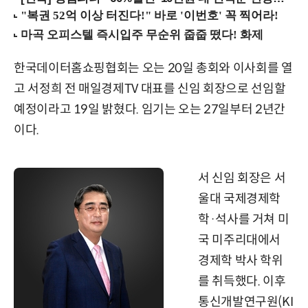
한국데이터홈쇼핑협회는 오는 20일 총회와 이사회를 열
고 서정희 전 매일경제TV 대표를 신임 회장으로 선임할
예정이라고 19일 밝혔다. 임기는 오는 27일부터 2년간
이다.
서 신임 회장은 서
울대 국제경제학
학·석사를 거쳐 미
국 미주리대에서
경제학 박사 학위
를 취득했다. 이후
통신개발연구원(KI