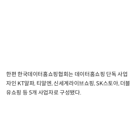
한편 한국데이터홈쇼핑협회는 데이터홈쇼핑 단독 사업
자인 KT알파, 티알엔, 신세계라이브쇼핑, SK스토아, 더블
유쇼핑 등 5개 사업자로 구성됐다.