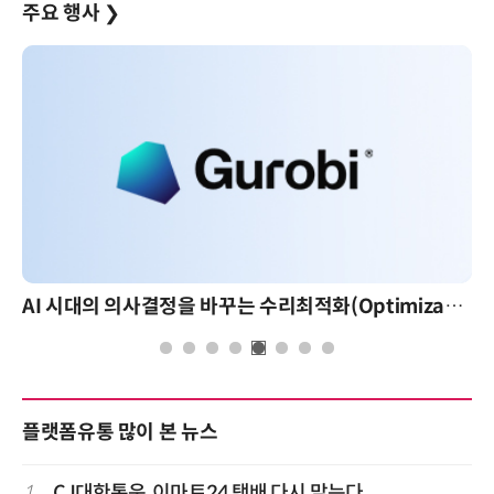
주요 행사
❯
AI 시대의 의사결정을 바꾸는 수리최적화(Optimization): 실제 산업 적용 사례와 활용 전략
플랫폼유통 많이 본 뉴스
1
CJ대한통운, 이마트24 택배 다시 맡는다