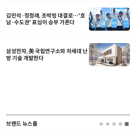
김민석·정청래, 초박빙 대결로…'호
남·수도권' 표심이 승부 가른다
삼성전자, 美 국립연구소와 차세대 난
방 기술 개발한다
브랜드 뉴스룸