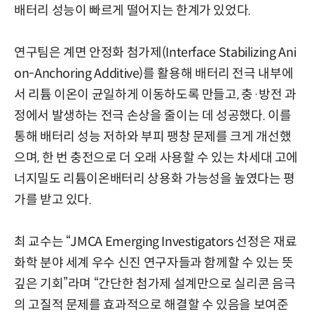
배터리 성능이 빠르게 떨어지는 한계가 있었다.
연구팀은 계면 안정화 첨가제(Interface Stabilizing Ani
on-Anchoring Additive)를 활용해 배터리 전극 내부에
서 리튬 이온이 균일하게 이동하도록 만들고, 충·방전 과
정에서 발생하는 전극 손상을 줄이는 데 성공했다. 이를
통해 배터리 성능 저하와 부피 팽창 문제를 크게 개선했
으며, 한 번 충전으로 더 오래 사용할 수 있는 차세대 고에
너지밀도 리튬이온배터리 상용화 가능성을 높였다는 평
가를 받고 있다.
최 교수는 “JMCA Emerging Investigators 선정은 재료
화학 분야 세계 우수 신진 연구자들과 함께할 수 있는 뜻
깊은 기회”라며 “간단한 첨가제 설계만으로 실리콘 음극
의 고질적 문제를 효과적으로 해결할 수 있음을 보여준