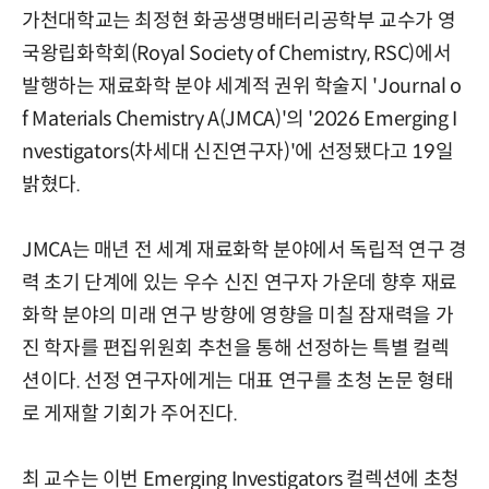
가천대학교는 최정현 화공생명배터리공학부 교수가 영
국왕립화학회(Royal Society of Chemistry, RSC)에서
발행하는 재료화학 분야 세계적 권위 학술지 'Journal o
f Materials Chemistry A(JMCA)'의 '2026 Emerging I
nvestigators(차세대 신진연구자)'에 선정됐다고 19일
밝혔다.
JMCA는 매년 전 세계 재료화학 분야에서 독립적 연구 경
력 초기 단계에 있는 우수 신진 연구자 가운데 향후 재료
화학 분야의 미래 연구 방향에 영향을 미칠 잠재력을 가
진 학자를 편집위원회 추천을 통해 선정하는 특별 컬렉
션이다. 선정 연구자에게는 대표 연구를 초청 논문 형태
로 게재할 기회가 주어진다.
최 교수는 이번 Emerging Investigators 컬렉션에 초청