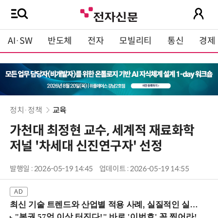
AI·SW
반도체
전자
모빌리티
통신
경제
정치·정책
교육
가천대 최정현 교수, 세계적 재료화학
저널 '차세대 신진연구자' 선정
발행일 : 2026-05-19 14:45
업데이트 : 2026-05-19 14:55
최신 기술 트렌드와 산업별 적용 사례, 실질적인 실행 전략을 공유 (9/18 양재역)