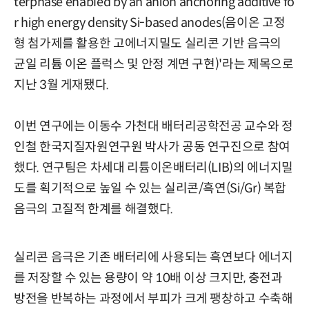
terphase enabled by an anion anchoring additive fo
r high energy density Si-based anodes(음이온 고정
형 첨가제를 활용한 고에너지밀도 실리콘 기반 음극의
균일 리튬 이온 플럭스 및 안정 계면 구현)'라는 제목으로
지난 3월 게재됐다.
이번 연구에는 이동수 가천대 배터리공학전공 교수와 정
인철 한국지질자원연구원 박사가 공동 연구진으로 참여
했다. 연구팀은 차세대 리튬이온배터리(LIB)의 에너지밀
도를 획기적으로 높일 수 있는 실리콘/흑연(Si/Gr) 복합
음극의 고질적 한계를 해결했다.
실리콘 음극은 기존 배터리에 사용되는 흑연보다 에너지
를 저장할 수 있는 용량이 약 10배 이상 크지만, 충전과
방전을 반복하는 과정에서 부피가 크게 팽창하고 수축해