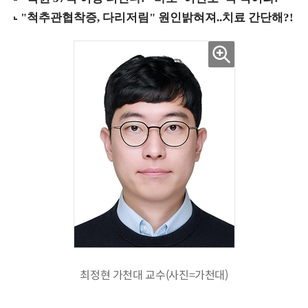
최정현 가천대 교수(사진=가천대)