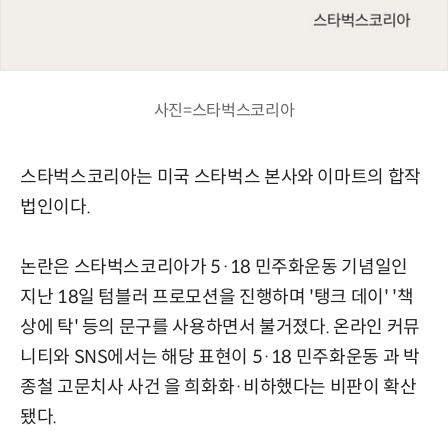
사진=스타벅스코리아
스타벅스코리아는 미국 스타벅스 본사와 이마트의 합작
법인이다.
논란은 스타벅스코리아가 5·18 민주화운동 기념일인
지난 18일 텀블러 프로모션을 진행하며 '탱크 데이' '책
상에 탁' 등의 문구를 사용하면서 불거졌다. 온라인 커뮤
니티와 SNS에서는 해당 표현이 5·18 민주화운동 과 박
종철 고문치사 사건 을 희화화·비하했다는 비판이 확산
됐다.