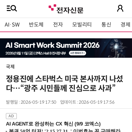
AI·SW
반도체
전자
모빌리티
통신
경제
국제
정용진에 스타벅스 미국 본사까지 나섰
다…“광주 시민들께 진심으로 사과”
발행일 : 2026-05-19 17:50
업데이트 : 2026-05-19 17:56
AI AGENT로 완성하는 CX 혁신 (9/9 코엑스)