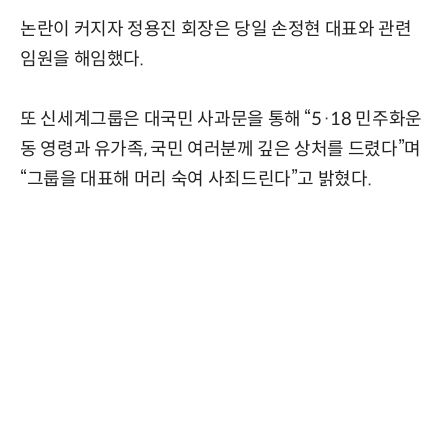
논란이 커지자 정용진 회장은 당일 손정현 대표와 관련
임원을 해임했다.
또 신세계그룹은 대국민 사과문을 통해 “5·18 민주화운
동 영령과 유가족, 국민 여러분께 깊은 상처를 드렸다”며
“그룹을 대표해 머리 숙여 사죄드린다”고 밝혔다.