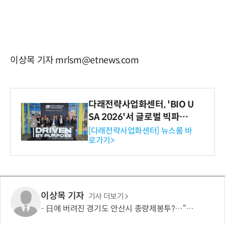
이상목 기자 mrlsm@etnews.com
다래전략사업화센터, 'BIO U
SA 2026'서 글로벌 빅파마
와의 비즈니스 미팅 지원…K
[다래전략사업화센터] 뉴스룸 바
로가기>
-바이오 해외 진출 교두보 확
보
이상목 기자
기사 더보기
日에 버려진 경기도 안산시 종량제봉투?…“대부분 한글 쓰레기, 세계에 알릴 것”