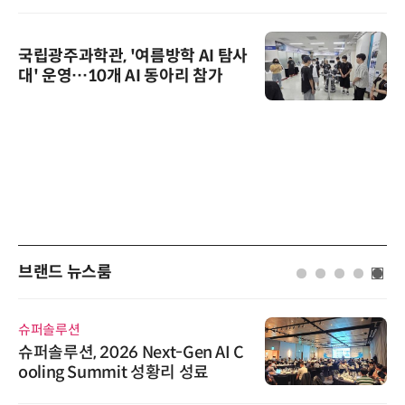
국립광주과학관, '여름방학 AI 탐사
대' 운영…10개 AI 동아리 참가
브랜드 뉴스룸
슈퍼솔루션
슈퍼솔루션, 2026 Next-Gen AI C
ooling Summit 성황리 성료